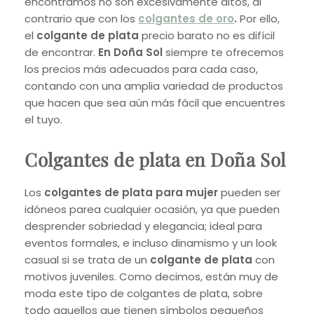
encontramos no son excesivamente altos, al
contrario que con los
colgantes de oro
.
Por ello,
el
colgante de plata
precio barato no es difícil
de encontrar.
En Doña Sol
siempre te ofrecemos
los precios más adecuados para cada caso,
contando con una amplia variedad de productos
que hacen que sea aún más fácil que encuentres
el tuyo.
Colgantes de plata en Doña Sol
Los
colgantes de plata para mujer
pueden ser
idóneos parea cualquier ocasión, ya que pueden
desprender sobriedad y elegancia; ideal para
eventos formales, e incluso dinamismo y un look
casual si se trata de un
colgante de plata
con
motivos juveniles. Como decimos, están muy de
moda este tipo de colgantes de plata, sobre
todo aquellos que tienen símbolos pequeños