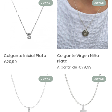
JOYAS
JOYAS
Colgante Inicial Plata
Colgante Virgen Niña
Plata
€20,99
A partir de €79,99
JOYAS
JOYAS