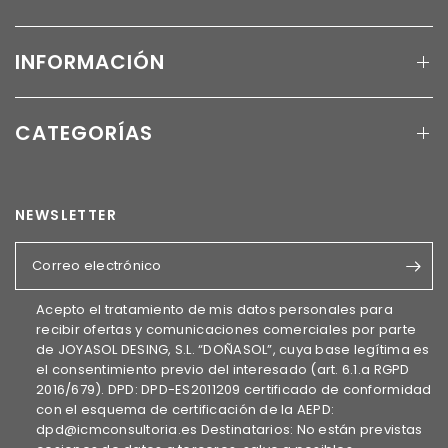
INFORMACIÓN
CATEGORÍAS
NEWSLETTER
Correo electrónico
Acepto el tratamiento de mis datos personales para
recibir ofertas y comunicaciones comerciales por parte
de JOYASOL DESING, S.L. “DOÑASOL”, cuya base legítima es
el consentimiento previo del interesado (art. 6.1.a RGPD
2016/679). DPD: DPD-ES2011209 certificado de conformidad
con el esquema de certificación de la AEPD:
dpd@icmconsultoria.es Destinatarios: No están previstas