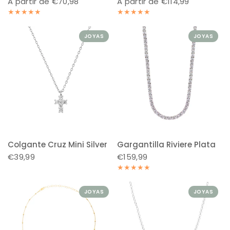
A partir de €70,98
A partir de €114,99
JOYAS
JOYAS
Colgante Cruz Mini Silver
Gargantilla Riviere Plata
€39,99
€159,99
JOYAS
JOYAS