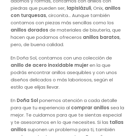
adornos y formas, contamos con anillos con
piedras que pueden ser,
lapislázuli
, Onix,
anillos
con turquesas
, circonita… Aunque también
contamos con piezas más sencillas como los
anillos dorados
de materiales de bisutería, que
hacen que podamos ofreceros
anillos baratos
,
pero, de buena calidad.
En Doña Sol, contamos con una colección de
anillo de acero inoxidable mujer
en la que
podrás encontrar anillos asequibles y con unos
diseños delicados o más laboriosos, según el
estilo que elijas llevar.
En
Doña Sol
ponemos atención a cada detalle
para que tu experiencia al
comprar anillos
sea la
mejor. Te cuidamos para que te sientas especial
y te asesoramos en lo que necesites. Si las
tallas
anillos
suponen un problema para ti, también