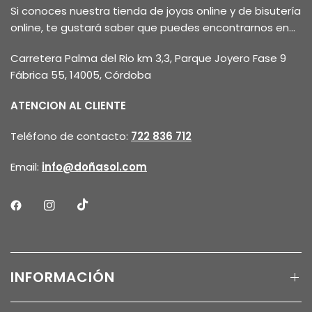
Si conoces nuestra tienda de joyas online y de bisutería
online, te gustará saber que puedes encontrarnos en...
Carretera Palma del Rio km 3,3, Parque Joyero Fase 9
Fábrica 55, 14005, Córdoba
ATENCION AL CLIENTE
Teléfono de contacto:
722 836 712
Email:
info@doñasol.com
INFORMACIÓN