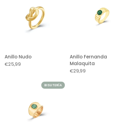
Anillo Nudo
Anillo Fernanda
Malaquita
€25,99
€29,99
BISUTERÍA