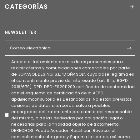
CATEGORÍAS
NEWSLETTER
Correo electrónico
Acepto el tratamiento de mis datos personales para
recibir ofertas y comunicaciones comerciales por parte
de JOYASOL DESING, S.L. “DOÑASOL”, cuya base legítima es
el consentimiento previo del interesado (art. 6.1.a RGPD
2016/679). DPD: DPD-ES2011209 certificado de conformidad
con el esquema de certificación de la AEPD:
dpd@icmconsultoria.es Destinatarios: No están previstas
cesiones de datos a terceros, salvo a posibles
encargados del tratamiento por cuenta del responsable
del mismo, o de las derivadas por obligación legal o
necesarias para la finalidad objeto de tratamiento.
DERECHOS: Puede Acceder, Rectificar, Revocar el
consentimiento otorgado y Suprimir los datos, así como