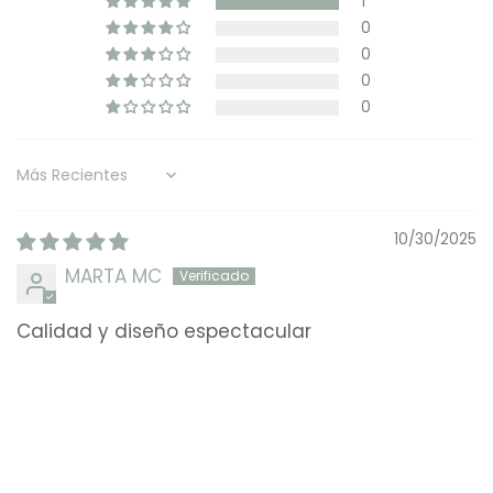
1
0
0
0
0
Sort by
10/30/2025
MARTA MC
Calidad y diseño espectacular