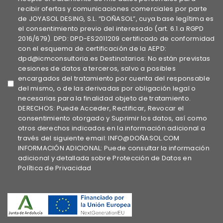
recibir ofertas y comunicaciones comerciales por parte
de JOYASOL DESING, S.L. “DOÑASOL”, cuya base legítima es
el consentimiento previo del interesado (art. 6.1.a RGPD
2016/679). DPD: DPD-ES2011209 certificado de conformidad
con el esquema de certificación de la AEPD:
dpd@icmconsultoria.es Destinatarios: No están previstas
cesiones de datos a terceros, salvo a posibles
encargados del tratamiento por cuenta del responsable
del mismo, o de las derivadas por obligación legal o
necesarias para la finalidad objeto de tratamiento.
DERECHOS: Puede Acceder, Rectificar, Revocar el
consentimiento otorgado y Suprimir los datos, así como
otros derechos indicados en la información adicional a
través del siguiente email: INFO@DOÑASOL.COM
INFORMACIÓN ADICIONAL: Puede consultar la información
adicional y detallada sobre Protección de Datos en
Política de Privacidad