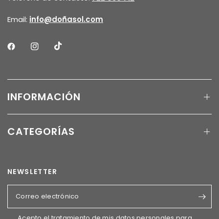
Email:
info@doñasol.com
INFORMACIÓN
CATEGORÍAS
NEWSLETTER
Correo electrónico
Acepto el tratamiento de mis datos personales para