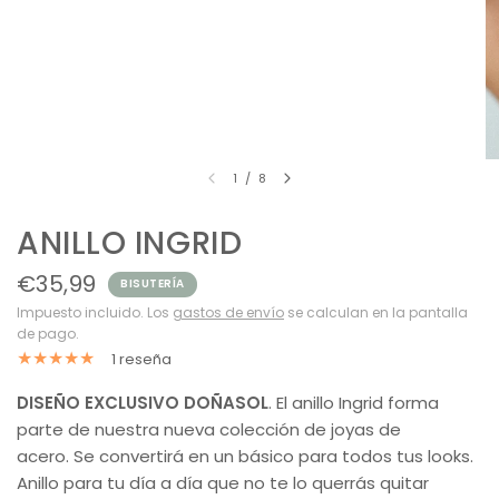
1
/
8
ANILLO INGRID
€35,99
BISUTERÍA
Impuesto incluido. Los
gastos de envío
se calculan en la pantalla
de pago.
1 reseña
DISEÑO EXCLUSIVO DOÑASOL
. El anillo Ingrid f
orma
parte de nuestra nueva colección de joyas de
acero.
Se convertirá en un básico para todos tus looks.
Anillo para tu día a día que no te lo querrás quitar