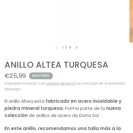
1
/
4
ANILLO ALTEA TURQUESA
€25,99
BISUTERÍA
Impuesto incluido. Los
gastos de envío
se calculan en la pantalla
de pago.
El anillo Altea está
fabricado en acero inoxidable y
piedra mineral turquesa.
Forma parte de la
nueva
colección
de anillos de acero de Doña Sol.
En este anillo, recomendamos una talla más a la