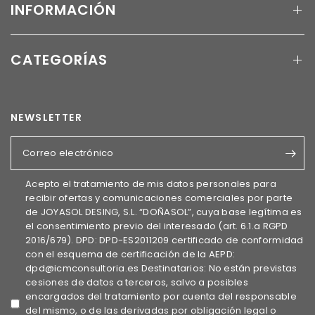
INFORMACIÓN
CATEGORÍAS
NEWSLETTER
Correo electrónico
Acepto el tratamiento de mis datos personales para
recibir ofertas y comunicaciones comerciales por parte
de JOYASOL DESING, S.L. “DOÑASOL”, cuya base legítima es
el consentimiento previo del interesado (art. 6.1.a RGPD
2016/679). DPD: DPD-ES2011209 certificado de conformidad
con el esquema de certificación de la AEPD:
dpd@icmconsultoria.es Destinatarios: No están previstas
cesiones de datos a terceros, salvo a posibles
encargados del tratamiento por cuenta del responsable
del mismo, o de las derivadas por obligación legal o