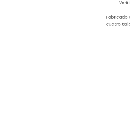
Verif
Fabricado 
cuatro tall