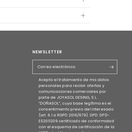
NEWSLETTER
Correo electrónico
Acepto el tratamiento de mis datos
personales para recibir ofertas y
comunicaciones comerciales por
parte de JOYASOL DESING, S.L.
“DOÑASOL”, cuya base legítima es el
consentimiento previo del interesado
(art. 6.1.a RGPD 2016/679). DPD: DPD-
ES2011209 certificado de conformidad
con el esquema de certificación de la