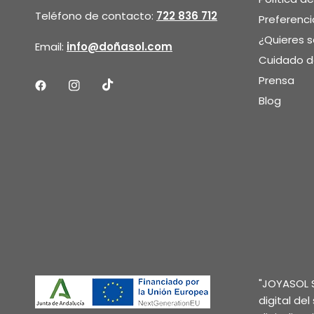
Teléfono de contacto:
722 836 712
Preferenci
¿Quieres 
Email:
info@doñasol.com
Cuidado de
Prensa
Blog
"JOYASOL S
digital de