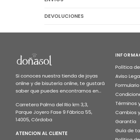
DEVOLUCIONES
INFORMA
Política d
Si conoces nuestra tienda de joyas
Aviso Lega
online y de bisutería online, te gustará
Formulari
saber que puedes encontrarnos en...
Condicion
Términos 
Carretera Palma del Rio km 3,3,
Parque Joyero Fase 9 Fábrica 55,
Cambios y
14005, Córdoba
Garantía
Guía de ta
ATENCION AL CLIENTE
Política d