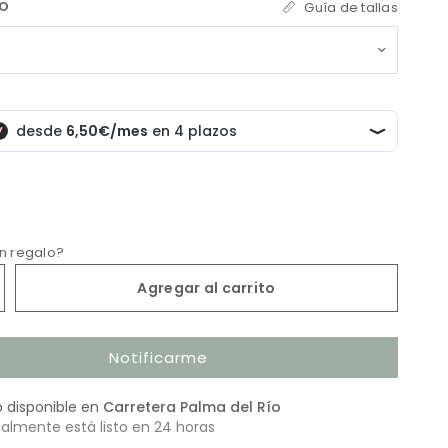
LO
Guía de tallas
un regalo?
Agregar al carrito
Notificarme
o disponible en
Carretera Palma del Río
almente está listo en 24 horas