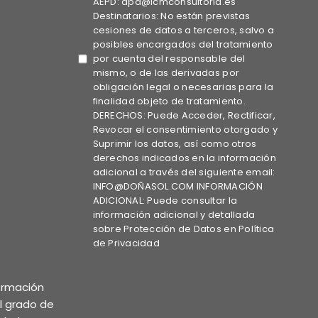
AEPD: dpd@icmconsultoria.es
Destinatarios: No están previstas
cesiones de datos a terceros, salvo a
posibles encargados del tratamiento
por cuenta del responsable del
mismo, o de las derivadas por
obligación legal o necesarias para la
finalidad objeto de tratamiento.
DERECHOS: Puede Acceder, Rectificar,
Revocar el consentimiento otorgado y
Suprimir los datos, así como otros
derechos indicados en la información
adicional a través del siguiente email:
INFO@DOÑASOL.COM INFORMACIÓN
ADICIONAL: Puede consultar la
información adicional y detallada
sobre Protección de Datos en Política
de Privacidad
formación
el grado de