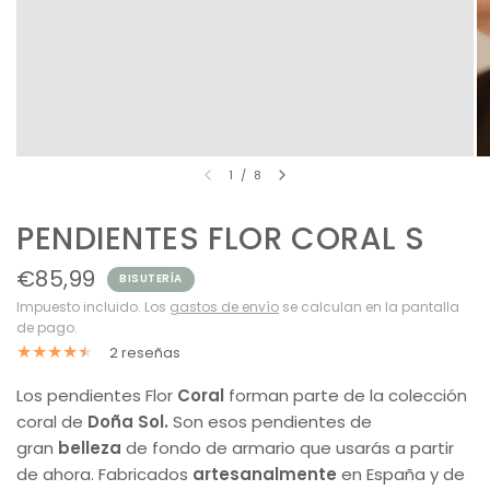
1
/
8
PENDIENTES FLOR CORAL S
€85,99
BISUTERÍA
Impuesto incluido. Los
gastos de envío
se calculan en la pantalla
de pago.
2 reseñas
Los pendientes Flor
Coral
forman parte de la colección
coral de
Doña Sol.
Son esos pendientes de
gran
belleza
de fondo de armario que usarás a partir
de ahora. Fabricados
artesanalmente
en España y de