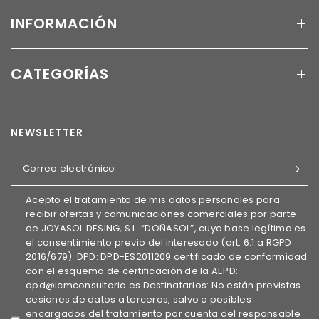
INFORMACIÓN
CATEGORÍAS
NEWSLETTER
Correo electrónico
Acepto el tratamiento de mis datos personales para
recibir ofertas y comunicaciones comerciales por parte
de JOYASOL DESING, S.L. “DOÑASOL”, cuya base legítima es
el consentimiento previo del interesado (art. 6.1.a RGPD
2016/679). DPD: DPD-ES2011209 certificado de conformidad
con el esquema de certificación de la AEPD:
dpd@icmconsultoria.es Destinatarios: No están previstas
cesiones de datos a terceros, salvo a posibles
encargados del tratamiento por cuenta del responsable