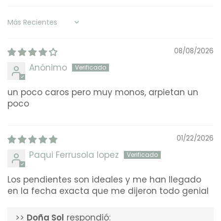
Sort by
08/08/2026
Anónimo
un poco caros pero muy monos, arpietan un
poco
01/22/2026
Paqui Ferrusola lopez
Los pendientes son ideales y me han llegado
en la fecha exacta que me dijeron todo genial
>>
Doña Sol
respondió: