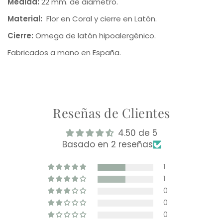
Medida:
22 mm. de diámetro.
Material:
Flor en Coral y cierre en Latón.
Cierre:
Omega de latón hipoalergénico.
Fabricados a mano en España.
Reseñas de Clientes
4.50 de 5
Basado en 2 reseñas
1
1
0
0
0