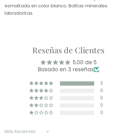
esmaltada en color blanco. Bolitas minerales
labradoritas.
Reseñas de Clientes
5.00 de 5
Basado en 3 reseñas
3
0
0
0
0
Sort by