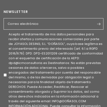
NEWSLETTER
Correo electrónico
Acepto el tratamiento de mis datos personales para
recibir ofertas y comunicaciones comerciales por parte
de JOYASOL DESING, S.L. “DOÑASOL”, cuya base legítima es
el consentimiento previo del interesado (art. 6.1.a RGPD
2016/679). DPD: DPD-ES2011209 certificado de conformidad
con el esquema de certificación de la AEPD:
dpd@icmconsultoria.es Destinatarios: No están previstas
cesiones de datos a terceros, salvo a posibles
encargados del tratamiento por cuenta del responsable
del mismo, o de las derivadas por obligación legal o
necesarias para la finalidad objeto de tratamiento.
DERECHOS: Puede Acceder, Rectificar, Revocar el
consentimiento otorgado y Suprimir los datos, así como
otros derechos indicados en la información adicional a
través del siguiente email: INFO@DOÑASOL.COM
INFORMACIÓN ADICIONAL: Puede consultar la información