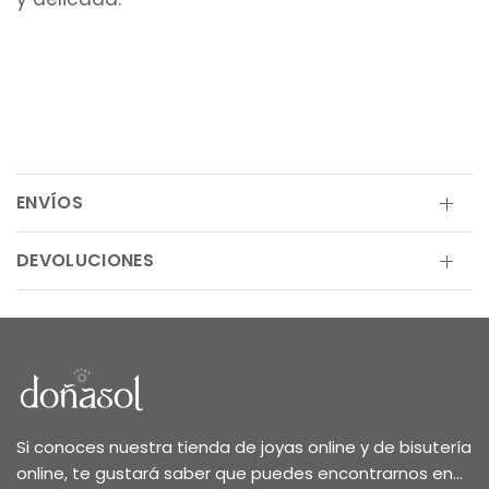
ENVÍOS
DEVOLUCIONES
Si conoces nuestra tienda de joyas online y de bisutería
online, te gustará saber que puedes encontrarnos en...