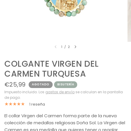
1
/
2
COLGANTE VIRGEN DEL
CARMEN TURQUESA
€25,99
AGOTADO
BISUTERÍA
Impuesto incluido. Los
gastos de envío
se calculan en la pantalla
de pago.
1 reseña
El collar Virgen del Carmen forma parte de la nueva
colección de medallas religiosas Doña Sol. La Virgen del
Carmen es esa medalla que quieres tener o regalar