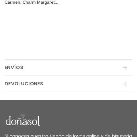
Carmen
,
Charm Margaret
...
ENVÍOS
DEVOLUCIONES
Si conoces nuestra tienda de joyas online y de bisutería