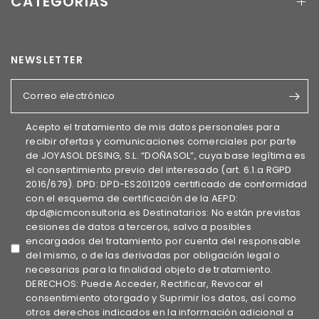
CATEGORÍAS
NEWSLETTER
Correo electrónico
Acepto el tratamiento de mis datos personales para
recibir ofertas y comunicaciones comerciales por parte
de JOYASOL DESING, S.L. “DOÑASOL”, cuya base legítima es
el consentimiento previo del interesado (art. 6.1.a RGPD
2016/679). DPD: DPD-ES2011209 certificado de conformidad
con el esquema de certificación de la AEPD:
dpd@icmconsultoria.es Destinatarios: No están previstas
cesiones de datos a terceros, salvo a posibles
encargados del tratamiento por cuenta del responsable
del mismo, o de las derivadas por obligación legal o
necesarias para la finalidad objeto de tratamiento.
DERECHOS: Puede Acceder, Rectificar, Revocar el
consentimiento otorgado y Suprimir los datos, así como
otros derechos indicados en la información adicional a