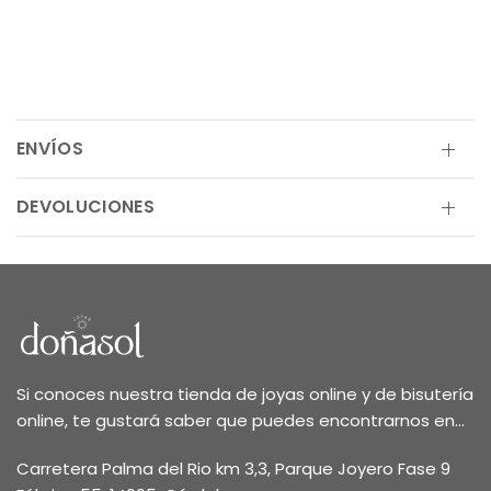
ENVÍOS
DEVOLUCIONES
Si conoces nuestra tienda de joyas online y de bisutería
online, te gustará saber que puedes encontrarnos en...
Carretera Palma del Rio km 3,3, Parque Joyero Fase 9