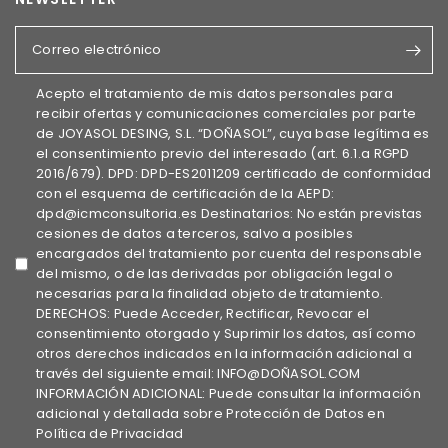
Correo electrónico
Acepto el tratamiento de mis datos personales para
recibir ofertas y comunicaciones comerciales por parte
de JOYASOL DESING, S.L. “DOÑASOL”, cuya base legítima es
el consentimiento previo del interesado (art. 6.1.a RGPD
2016/679). DPD: DPD-ES2011209 certificado de conformidad
con el esquema de certificación de la AEPD:
dpd@icmconsultoria.es Destinatarios: No están previstas
cesiones de datos a terceros, salvo a posibles
encargados del tratamiento por cuenta del responsable
del mismo, o de las derivadas por obligación legal o
necesarias para la finalidad objeto de tratamiento.
DERECHOS: Puede Acceder, Rectificar, Revocar el
consentimiento otorgado y Suprimir los datos, así como
otros derechos indicados en la información adicional a
través del siguiente email: INFO@DOÑASOL.COM
INFORMACIÓN ADICIONAL: Puede consultar la información
adicional y detallada sobre Protección de Datos en
Política de Privacidad