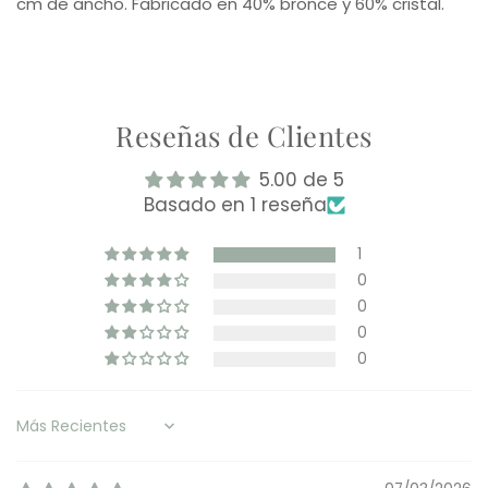
cm de ancho. Fabricado en 40% bronce y 60% cristal.
Reseñas de Clientes
5.00 de 5
Basado en 1 reseña
1
0
0
0
0
Sort by