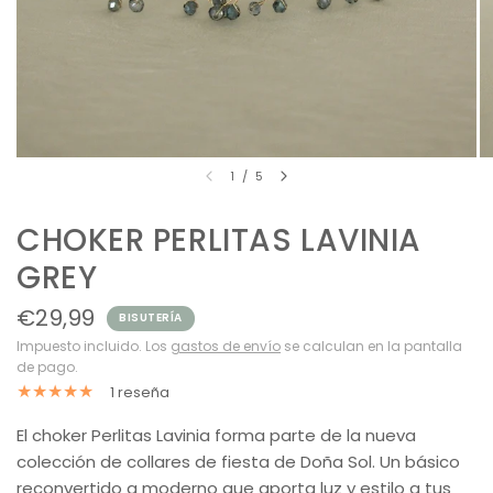
1
/
5
CHOKER PERLITAS LAVINIA
GREY
€29,99
BISUTERÍA
Impuesto incluido. Los
gastos de envío
se calculan en la pantalla
de pago.
1 reseña
El choker Perlitas Lavinia forma parte de la nueva
colección de collares de fiesta de Doña Sol. Un básico
reconvertido a moderno que aporta luz y estilo a tus