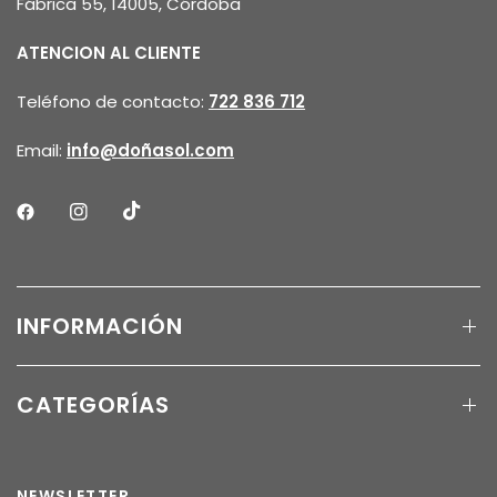
Fábrica 55, 14005, Córdoba
ATENCION AL CLIENTE
Teléfono de contacto:
722 836 712
Email:
info@doñasol.com
INFORMACIÓN
CATEGORÍAS
NEWSLETTER