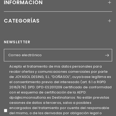
INFORMACIÓN
CATEGORÍAS
NEWSLETTER
Correo electrónico
Acepto el tratamiento de mis datos personales para
recibir ofertas y comunicaciones comerciales por parte
de JOYASOL DESING, S.L. “DOÑASOL”, cuya base legítima es
el consentimiento previo del interesado (art. 6.1.a RGPD
2016/679). DPD: DPD-ES2011209 certificado de conformidad
con el esquema de certificación de la AEPD:
dpd@icmconsultoria.es Destinatarios: No están previstas
cesiones de datos a terceros, salvo a posibles
encargados del tratamiento por cuenta del responsable
del mismo, o de las derivadas por obligación legal o