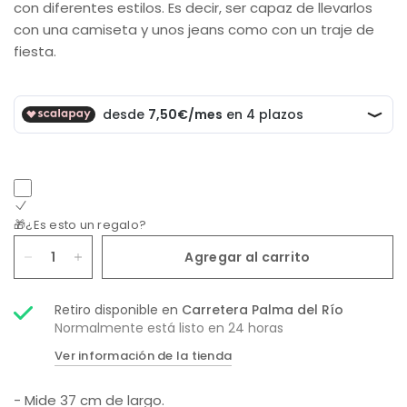
con diferentes estilos. Es decir, ser capaz de llevarlos
con una camiseta y unos jeans como con un traje de
fiesta.
🎁¿Es esto un regalo?
Agregar al carrito
Retiro disponible en
Carretera Palma del Río
Normalmente está listo en 24 horas
Ver información de la tienda
- Mide 37 cm de largo.