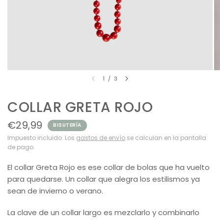
1
/
3
COLLAR GRETA ROJO
€29,99
BISUTERÍA
Impuesto incluido. Los
gastos de envío
se calculan en la pantalla
de pago.
El collar Greta Rojo es ese collar de bolas que ha vuelto
para quedarse. Un collar que alegra los estilismos ya
sean de invierno o verano.
La clave de un collar largo es mezclarlo y combinarlo