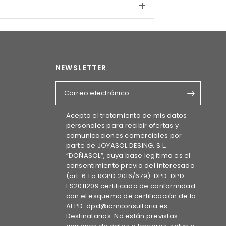
NEWSLETTER
Correo electrónico
Acepto el tratamiento de mis datos
personales para recibir ofertas y
comunicaciones comerciales por
parte de JOYASOL DESING, S.L.
“DOÑASOL”, cuya base legítima es el
consentimiento previo del interesado
(art. 6.1.a RGPD 2016/679). DPD: DPD-
ES2011209 certificado de conformidad
con el esquema de certificación de la
AEPD: dpd@icmconsultoria.es
Destinatarios: No están previstas