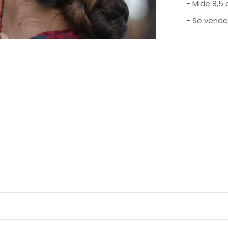
- Mide 8,5
- Se vende