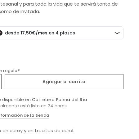
rtesanal y para toda la vida que te servirá tanto de
como de invitada.
un regalo?
Agregar al carrito
o disponible en
Carretera Palma del Río
almente está listo en 24 horas
nformación de la tienda
 en carey y en trocitos de coral.