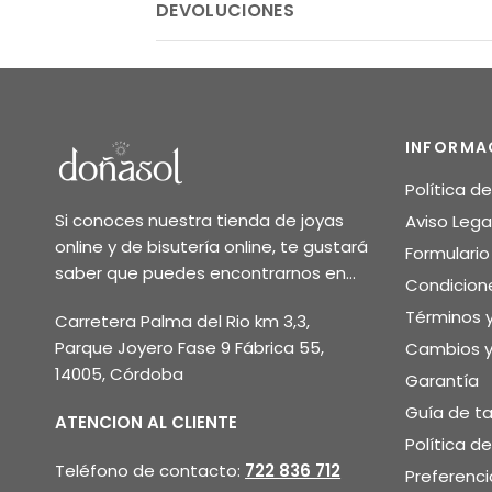
DEVOLUCIONES
INFORMA
Política d
Si conoces nuestra tienda de joyas
Aviso Lega
online y de bisutería online, te gustará
Formulari
saber que puedes encontrarnos en...
Condicion
Términos 
Carretera Palma del Rio km 3,3,
Parque Joyero Fase 9 Fábrica 55,
Cambios y
14005, Córdoba
Garantía
Guía de ta
ATENCION AL CLIENTE
Política d
Teléfono de contacto:
722 836 712
Preferenci