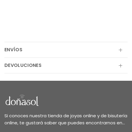
ENVÍOS
DEVOLUCIONES
Si conoces nuestra tienda de joyas online y de bisutería
online, te gustará saber que puedes encontrarnos en...