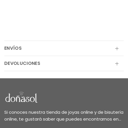
ENVÍOS
DEVOLUCIONES
Si conoces nuestra tienda de joyas online y de bisutería
online, te gustará saber que puedes encontrarnos en...