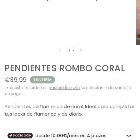
1
/
2
PENDIENTES ROMBO CORAL
€39,99
BISUTERÍA
Impuesto incluido. Los
gastos de envío
se calculan en la pantalla
de pago.
Pendientes de flamenca de coral. Ideal para completar
tus looks de flamenca y de diario.