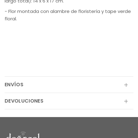
largo total): 14 x 6 x 17 cm.
- Flor montada con alambre de floristería y tape verde
floral.
ENVÍOS
DEVOLUCIONES