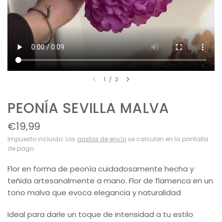
1
/
2
PEONÍA SEVILLA MALVA
€19,99
Impuesto incluido. Los
gastos de envío
se calculan en la pantalla
de pago.
Flor en forma de peonía cuidadosamente hecha y
teñida artesanalmente a mano. Flor de flamenca en un
tono malva que evoca elegancia y naturalidad
Ideal para darle un toque de intensidad a tu estilo