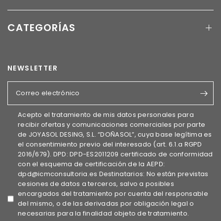
CATEGORÍAS
NEWSLETTER
Correo electrónico
Acepto el tratamiento de mis datos personales para
recibir ofertas y comunicaciones comerciales por parte
de JOYASOL DESING, S.L. “DOÑASOL”, cuya base legítima es
el consentimiento previo del interesado (art. 6.1.a RGPD
2016/679). DPD: DPD-ES2011209 certificado de conformidad
con el esquema de certificación de la AEPD:
dpd@icmconsultoria.es Destinatarios: No están previstas
cesiones de datos a terceros, salvo a posibles
encargados del tratamiento por cuenta del responsable
del mismo, o de las derivadas por obligación legal o
necesarias para la finalidad objeto de tratamiento.