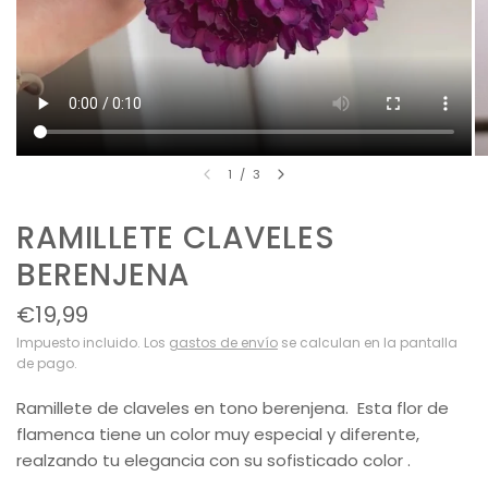
1
/
3
RAMILLETE CLAVELES
BERENJENA
€19,99
Impuesto incluido. Los
gastos de envío
se calculan en la pantalla
de pago.
Ramillete de claveles en tono berenjena. Esta flor de
flamenca tiene un color muy especial y diferente,
realzando tu elegancia con su sofisticado color .