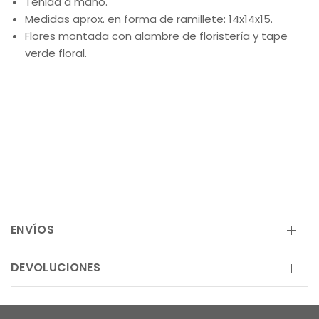
Teñida a mano.
Medidas aprox. en forma de ramillete: 14x14x15.
Flores montada con alambre de floristería y tape
verde floral.
ENVÍOS
DEVOLUCIONES