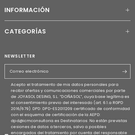
INFORMACIÓN
CATEGORÍAS
NEWSLETTER
Correo electrónico
Acepto el tratamiento de mis datos personales para
recibir ofertas y comunicaciones comerciales por parte
de JOYASOL DESING, S.L. “DOÑASOL”, cuya base legítima es
el consentimiento previo del interesado (art. 6.1.a RGPD
2016/679). DPD: DPD-ES2011209 certificado de conformidad
con el esquema de certificación de la AEPD:
dpd@icmconsultoria.es Destinatarios: No están previstas
cesiones de datos a terceros, salvo a posibles
encargados del tratamiento por cuenta del responsable