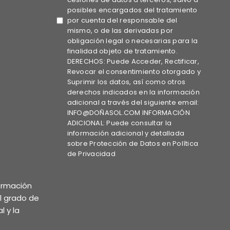
posibles encargados del tratamiento
por cuenta del responsable del
mismo, o de las derivadas por
obligación legal o necesarias para la
finalidad objeto de tratamiento.
DERECHOS: Puede Acceder, Rectificar,
Revocar el consentimiento otorgado y
Suprimir los datos, así como otros
derechos indicados en la información
adicional a través del siguiente email:
INFO@DOÑASOL.COM INFORMACIÓN
ADICIONAL: Puede consultar la
información adicional y detallada
sobre Protección de Datos en Política
de Privacidad
formación
el grado de
l y la