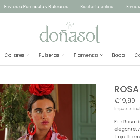
víos a Península y Baleares
Bisutería online
Envíos a Pe
Collares
Pulseras
Flamenca
Boda
C
ROSA
€19,99
Impuesto inc
Flor Rosa d
elegante. 
traje flam