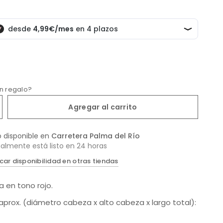
un regalo?
Agregar al carrito
o disponible en
Carretera Palma del Río
almente está listo en 24 horas
icar disponibilidad en otras tiendas
da en tono rojo.
aprox. (diámetro cabeza x alto cabeza x largo total):