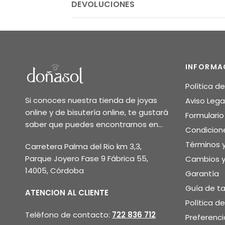
DEVOLUCIONES
INFORMA
Política d
Si conoces nuestra tienda de joyas
Aviso Lega
online y de bisutería online, te gustará
Formulari
saber que puedes encontrarnos en...
Condicion
Términos 
Carretera Palma del Rio km 3,3,
Parque Joyero Fase 9 Fábrica 55,
Cambios y
14005, Córdoba
Garantía
Guía de ta
ATENCION AL CLIENTE
Política d
Teléfono de contacto:
722 836 712
Preferenci