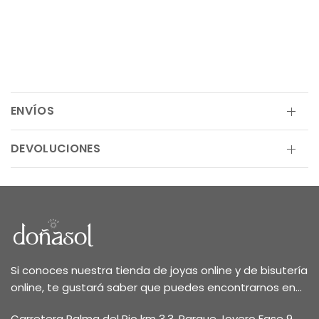
ENVÍOS
DEVOLUCIONES
Si conoces nuestra tienda de joyas online y de bisutería
online, te gustará saber que puedes encontrarnos en...
Carretera Palma del Rio km 3,3, Parque Joyero Fase 9