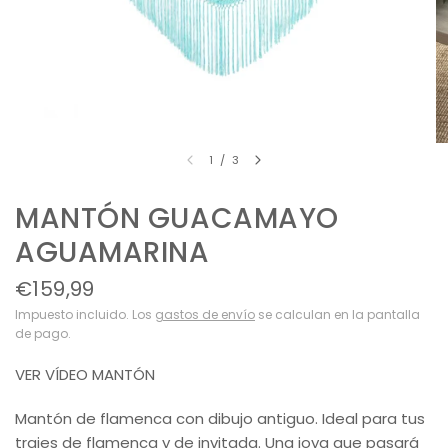
1
/
3
MANTÓN GUACAMAYO
AGUAMARINA
€159,99
Impuesto incluido. Los
gastos de envío
se calculan en la pantalla
de pago.
VER VÍDEO MANTÓN
Mantón de flamenca con dibujo antiguo. Ideal para tus
trajes de flamenca y de invitada. Una joya que pasará