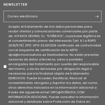
NEWSLETTER
Correo electrónico
Acepto el tratamiento de mis datos personales para
recibir ofertas y comunicaciones comerciales por parte
de JOYASOL DESING, S.L. “DOÑASOL”, cuya base legítima es
el consentimiento previo del interesado (art. 6.1.a RGPD
2016/679). DPD: DPD-ES2011209 certificado de conformidad
con el esquema de certificación de la AEPD:
dpd@icmconsultoria.es Destinatarios: No están previstas
cesiones de datos a terceros, salvo a posibles
encargados del tratamiento por cuenta del responsable
del mismo, o de las derivadas por obligación legal o
necesarias para la finalidad objeto de tratamiento.
DERECHOS: Puede Acceder, Rectificar, Revocar el
consentimiento otorgado y Suprimir los datos, así como
otros derechos indicados en la información adicional a
través del siguiente email: INFO@DOÑASOL.COM
INFORMACIÓN ADICIONAL: Puede consultar la información
adicional y detallada sobre Protección de Datos en