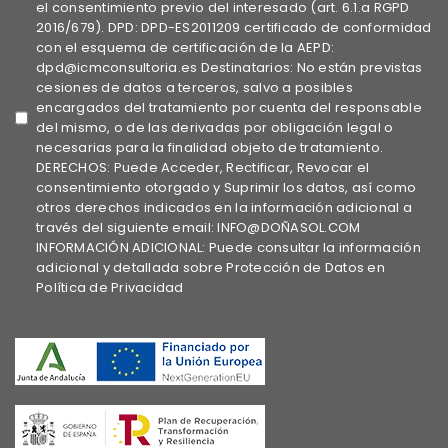
el consentimiento previo del interesado (art. 6.1.a RGPD
2016/679). DPD: DPD-ES2011209 certificado de conformidad
con el esquema de certificación de la AEPD:
dpd@icmconsultoria.es Destinatarios: No están previstas
cesiones de datos a terceros, salvo a posibles
encargados del tratamiento por cuenta del responsable
del mismo, o de las derivadas por obligación legal o
necesarias para la finalidad objeto de tratamiento.
DERECHOS: Puede Acceder, Rectificar, Revocar el
consentimiento otorgado y Suprimir los datos, así como
otros derechos indicados en la información adicional a
través del siguiente email: INFO@DOÑASOL.COM
INFORMACIÓN ADICIONAL: Puede consultar la información
adicional y detallada sobre Protección de Datos en
Política de Privacidad