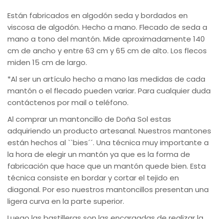
Están fabricados en algodón seda y bordados en
viscosa de algodón. Hecho a mano. Flecado de seda a
mano a tono del mantón. Mide aproximadamente 140
cm de ancho y entre 63 cm y 65 cm de alto. Los flecos
miden 15 cm de largo.
*Al ser un artículo hecho a mano las medidas de cada
mantón o el flecado pueden variar. Para cualquier duda
contáctenos por mail o teléfono.
Al comprar un mantoncillo de Doña Sol estas
adquiriendo un producto artesanal. Nuestros mantones
están hechos al ``bies´´. Una técnica muy importante a
la hora de elegir un mantón ya que es la forma de
fabricación que hace que un mantón quede bien. Esta
técnica consiste en bordar y cortar el tejido en
diagonal. Por eso nuestros mantoncillos presentan una
ligera curva en la parte superior.
Luego las bastilleras son las encargadas de realizar la