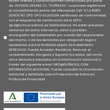
recibir ofertas y comunicaciones comerciales por parte
de JOYASOL DESING, S.L. “DOÑASOL”, cuya base legítima es
el consentimiento previo del interesado (art. 6.1.a RGPD
2016/679). DPD: DPD-ES2011209 certificado de conformidad
con el esquema de certificación de la AEPD:
dpd@icmconsultoria.es Destinatarios: No están previstas
cesiones de datos a terceros, salvo a posibles
encargados del tratamiento por cuenta del responsable
del mismo, o de las derivadas por obligación legal o
necesarias para la finalidad objeto de tratamiento.
DERECHOS: Puede Acceder, Rectificar, Revocar el
consentimiento otorgado y Suprimir los datos, así como
otros derechos indicados en la información adicional a
través del siguiente email: INFO@DOÑASOL.COM
INFORMACIÓN ADICIONAL: Puede consultar la información
adicional y detallada sobre Protección de Datos en
Política de Privacidad