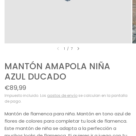
1
/
7
MANTÓN AMAPOLA NIÑA
AZUL DUCADO
€89,99
Impuesto incluido. Los
gastos de envío
se calculan en la pantalla
de pago.
Mantón de flamenca para niña. Mantón en tono azul de
flores de colores para completar tu look de flamenca.
Este mantón de niña se adapta a la perfección a
muchos looks de flamenca. Si quieres ir a juego con tu