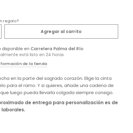
un regalo?
Agregar al carrito
o disponible en
Carretera Palma del Río
almente está listo en 24 horas
nformación de la tienda
cha en la parte del sagrado corazón. Elige la cinta
elo para el ramo. Y si quieres, añade una cadena de
 que luego pueda llevarla colgada siempre consigo.
aproximado de entrega para personalización es de
s laborales.