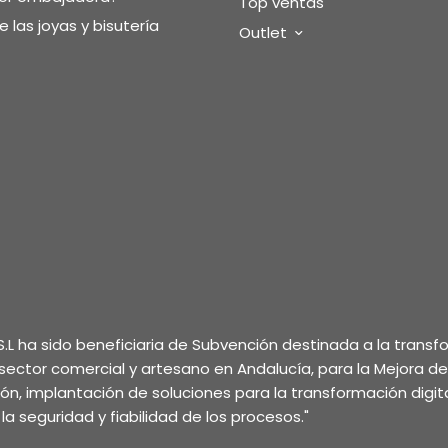
Top ventas
 las joyas y bisutería
Outlet
.L ha sido beneficiaria de Subvención destinada a la trans
l sector comercial y artesano en Andalucía, para la Mejora d
ción, implantación de soluciones para la transformación digita
la seguridad y fiabilidad de los procesos."