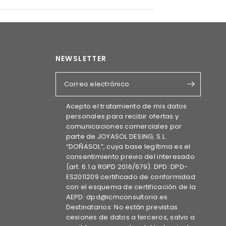
NEWSLETTER
Correo electrónico
Acepto el tratamiento de mis datos
personales para recibir ofertas y
comunicaciones comerciales por
parte de JOYASOL DESING, S.L.
“DOÑASOL”, cuya base legítima es el
consentimiento previo del interesado
(art. 6.1.a RGPD 2016/679). DPD: DPD-
ES2011209 certificado de conformidad
con el esquema de certificación de la
AEPD: dpd@icmconsultoria.es
Destinatarios: No están previstas
cesiones de datos a terceros, salvo a