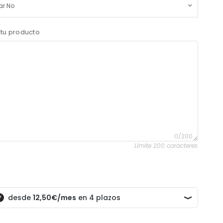
 tu producto
0/200
Límite 200 caracteres