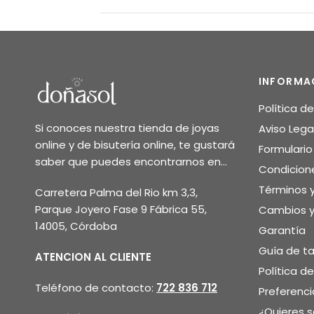
INFORMA
Política d
Si conoces nuestra tienda de joyas
Aviso Lega
online y de bisutería online, te gustará
Formulari
saber que puedes encontrarnos en...
Condicion
Términos 
Carretera Palma del Rio km 3,3,
Parque Joyero Fase 9 Fábrica 55,
Cambios y
14005, Córdoba
Garantía
Guía de ta
ATENCION AL CLIENTE
Política d
Teléfono de contacto:
722 836 712
Preferenci
¿Quieres 