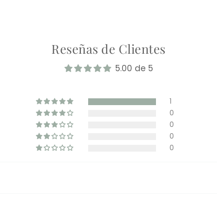
Reseñas de Clientes
5.00 de 5
1
0
0
0
0