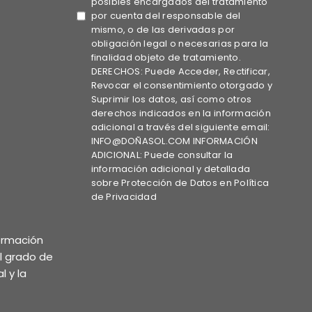
posibles encargados del tratamiento
por cuenta del responsable del
mismo, o de las derivadas por
obligación legal o necesarias para la
finalidad objeto de tratamiento.
DERECHOS: Puede Acceder, Rectificar,
Revocar el consentimiento otorgado y
Suprimir los datos, así como otros
derechos indicados en la información
adicional a través del siguiente email:
INFO@DOÑASOL.COM INFORMACIÓN
ADICIONAL: Puede consultar la
información adicional y detallada
sobre Protección de Datos en Política
de Privacidad
formación
el grado de
l y la