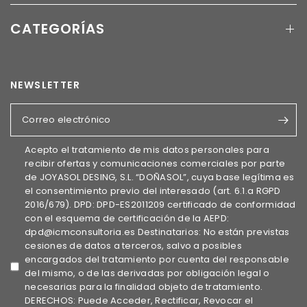
CATEGORÍAS
NEWSLETTER
Correo electrónico
Acepto el tratamiento de mis datos personales para
recibir ofertas y comunicaciones comerciales por parte
de JOYASOL DESING, S.L. “DOÑASOL”, cuya base legítima es
el consentimiento previo del interesado (art. 6.1.a RGPD
2016/679). DPD: DPD-ES2011209 certificado de conformidad
con el esquema de certificación de la AEPD:
dpd@icmconsultoria.es Destinatarios: No están previstas
cesiones de datos a terceros, salvo a posibles
encargados del tratamiento por cuenta del responsable
del mismo, o de las derivadas por obligación legal o
necesarias para la finalidad objeto de tratamiento.
DERECHOS: Puede Acceder, Rectificar, Revocar el