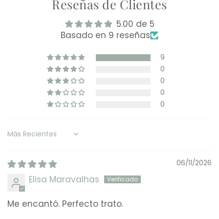
Reseñas de Clientes
5.00 de 5
Basado en 9 reseñas
9
0
0
0
0
Sort by
06/11/2026
Elisa Maravalhas
Me encantó. Perfecto trato.