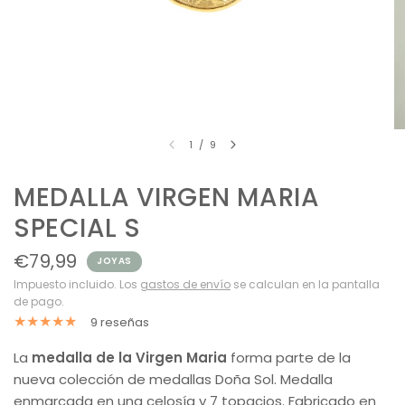
1
/
9
MEDALLA VIRGEN MARIA
SPECIAL S
€79,99
JOYAS
Impuesto incluido. Los
gastos de envío
se calculan en la pantalla
de pago.
9 reseñas
La
medalla de la Virgen Maria
forma parte de la
nueva colección de medallas Doña Sol. Medalla
enmarcada en una celosía y 7 topacios. Fabricado en