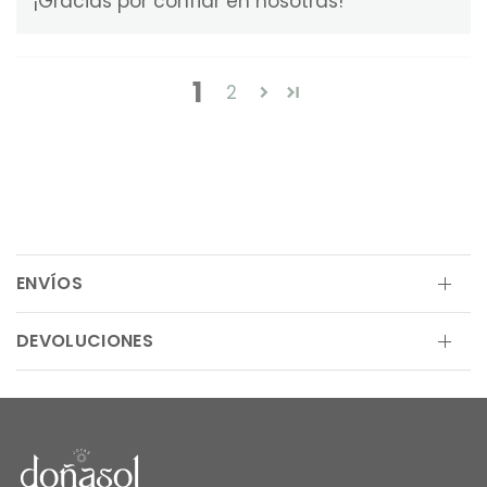
¡Gracias por confiar en nosotras!
1
2
ENVÍOS
DEVOLUCIONES