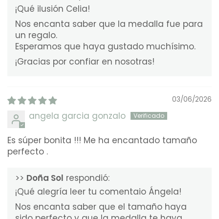
¡Qué ilusión Celia!
Nos encanta saber que la medalla fue para
un regalo.
Esperamos que haya gustado muchísimo.
¡Gracias por confiar en nosotras!
03/06/2026
angela garcia gonzalo
Es súper bonita !!! Me ha encantado tamaño
perfecto .
>>
Doña Sol
respondió:
¡Qué alegría leer tu comentaio Ángela!
Nos encanta saber que el tamaño haya
sido perfecto y que la medalla te haya