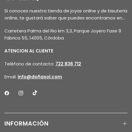
Si conoces nuestra tienda de joyas online y de bisutería
online, te gustará saber que puedes encontrarnos en...
Carretera Palma del Rio km 3,3, Parque Joyero Fase 9
Fábrica 55, 14005, Córdoba
ATENCION AL CLIENTE
Teléfono de contacto:
722 836 712
Email:
info@doñasol.com
INFORMACIÓN