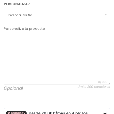
PERSONALIZAR
Personaliza tu producto
0/200
Límite 200 caracteres
Opcional