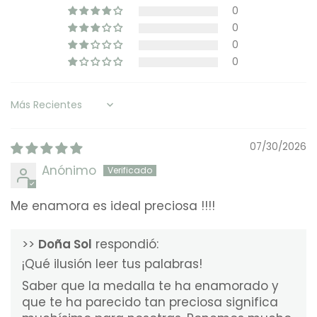
0
0
0
0
Sort by
07/30/2026
Anónimo
Me enamora es ideal preciosa !!!!
>>
Doña Sol
respondió:
¡Qué ilusión leer tus palabras!
Saber que la medalla te ha enamorado y
que te ha parecido tan preciosa significa