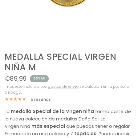
MEDALLA SPECIAL VIRGEN
NIÑA M
€89,99
JOYAS
Impuesto incluido. Los
gastos de envío
se calculan en la pantalla
de pago.
5 reseñas
La
medalla Special de la Virgen niña
forma parte de
la nueva colección de medallas Doña Sol. La
Virgen Niña
más especial
que puedas tener o regalar.
Enmarcada en una celosia y 7
topacios
. Puedes incluir