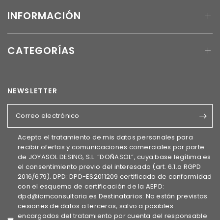
INFORMACIÓN
CATEGORÍAS
NEWSLETTER
Correo electrónico
Acepto el tratamiento de mis datos personales para
recibir ofertas y comunicaciones comerciales por parte
de JOYASOL DESING, S.L. “DOÑASOL”, cuya base legítima es
el consentimiento previo del interesado (art. 6.1.a RGPD
2016/679). DPD: DPD-ES2011209 certificado de conformidad
con el esquema de certificación de la AEPD:
dpd@icmconsultoria.es Destinatarios: No están previstas
cesiones de datos a terceros, salvo a posibles
encargados del tratamiento por cuenta del responsable