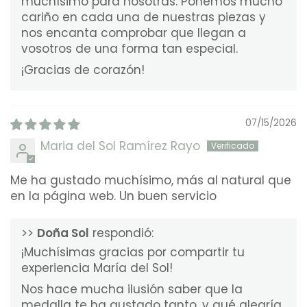
muchísimo para nosotras. Ponemos mucho
cariño en cada una de nuestras piezas y
nos encanta comprobar que llegan a
vosotros de una forma tan especial.
¡Gracias de corazón!
07/15/2026
Maria del Sol Ramírez Rayo
Me ha gustado muchísimo, más al natural que
en la página web. Un buen servicio
>>
Doña Sol
respondió:
¡Muchísimas gracias por compartir tu
experiencia María del Sol!
Nos hace mucha ilusión saber que la
medalla te ha gustado tanto, y qué alegría