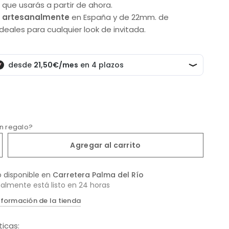
 que usarás a partir de ahora.
s
artesanalmente
en España y de 22mm. de
deales para cualquier look de invitada.
un regalo?
Agregar al carrito
o disponible en
Carretera Palma del Río
almente está listo en 24 horas
nformación de la tienda
ticas: