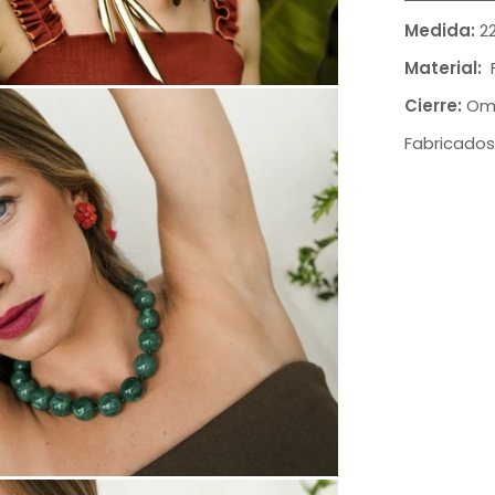
Medida:
22
Material:
F
Cierre:
Ome
Fabricados