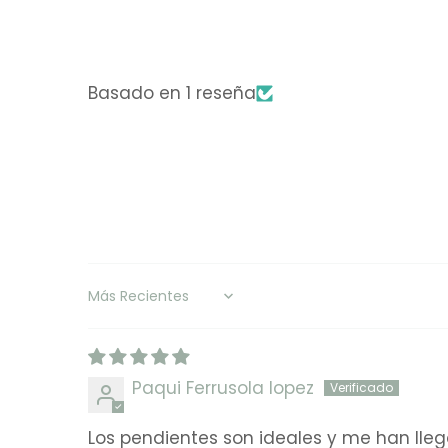
Basado en 1 reseña
Sort by
Paqui Ferrusola lopez
Los pendientes son ideales y me han lle