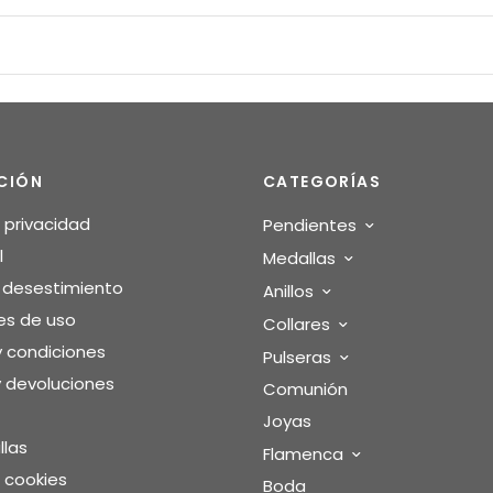
CIÓN
CATEGORÍAS
e privacidad
Pendientes
l
Medallas
o desestimiento
Anillos
es de uso
Collares
y condiciones
Pulseras
 devoluciones
Comunión
Joyas
llas
Flamenca
e cookies
Boda