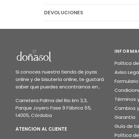
DEVOLUCIONES
INFORMA
Política d
Si conoces nuestra tienda de joyas
Aviso Lega
online y de bisutería online, te gustará
Formulari
saber que puedes encontrarnos en...
Condicion
Términos 
Carretera Palma del Rio km 3,3,
Parque Joyero Fase 9 Fábrica 55,
Cambios y
14005, Córdoba
Garantía
Guía de ta
ATENCION AL CLIENTE
Política d