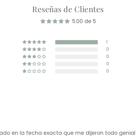
Reseñas de Clientes
5.00 de 5
1
0
0
0
0
gado en la fecha exacta que me dijeron todo genial