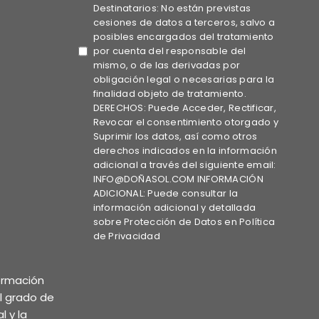
Destinatarios: No están previstas
cesiones de datos a terceros, salvo a
posibles encargados del tratamiento
por cuenta del responsable del
mismo, o de las derivadas por
obligación legal o necesarias para la
finalidad objeto de tratamiento.
DERECHOS: Puede Acceder, Rectificar,
Revocar el consentimiento otorgado y
Suprimir los datos, así como otros
derechos indicados en la información
adicional a través del siguiente email:
INFO@DOÑASOL.COM INFORMACIÓN
ADICIONAL: Puede consultar la
información adicional y detallada
sobre Protección de Datos en Política
de Privacidad
formación
el grado de
l y la