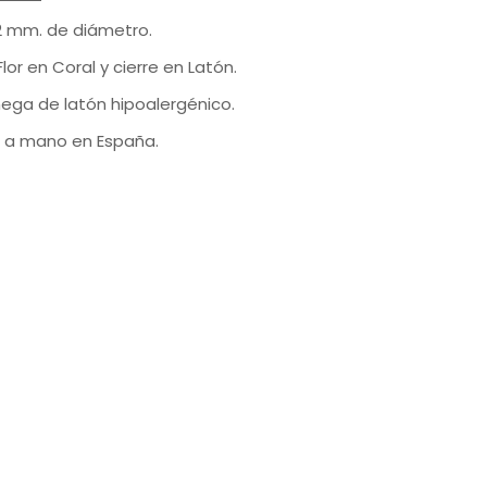
 mm. de diámetro.
lor en Coral y cierre en Latón.
ga de latón hipoalergénico.
 a mano en España.