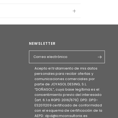
NEWSLETTER
Correo electrónico
Acepto el tratamiento de mis datos
personales para recibir ofertas y
comunicaciones comerciales por
parte de JOYASOL DESING, S.L.
“DOÑASOL”, cuya base legítima es el
consentimiento previo del interesado
(art. 6.1.a RGPD 2016/679). DPD: DPD-
ES2011209 certificado de conformidad
con el esquema de certificación de la
AEPD: dpd@icmconsultoria.es