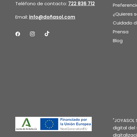
Teléfono de contacto:
722 836 712
Preferenci
¿Quieres 
Email:
info@doñasol.com
Cuidado de
Prensa
Blog
"JOYASOL S
digital de
digitaliza