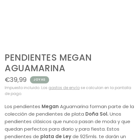
PENDIENTES MEGAN
AGUAMARINA
€39,99
JOYAS
Impuesto incluido. Los
gastos de envío
se calculan en la pantalla
de pago.
Los pendientes
Megan
Aguamarina forman parte de la
colección de pendientes de plata
Doña Sol.
Unos
pendientes clásicos que nunca pasan de moda y que
quedan perfectos para diario y para fiesta. Estos
pendientes de
plata de Ley
de 925mls. te darán un