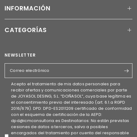
INFORMACIÓN
CATEGORÍAS
NEWSLETTER
Correo electrónico
Acepto el tratamiento de mis datos personales para
recibir ofertas y comunicaciones comerciales por parte
de JOYASOL DESING, S.L. “DOÑASOL”, cuya base legítima es
el consentimiento previo del interesado (art. 6.1.a RGPD
2016/679). DPD: DPD-ES2011209 certificado de conformidad
con el esquema de certificación de la AEPD:
dpd@icmconsultoria.es Destinatarios: No están previstas
cesiones de datos a terceros, salvo a posibles
encargados del tratamiento por cuenta del responsable