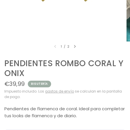
1
/
2
PENDIENTES ROMBO CORAL Y
ONIX
€39,99
BISUTERÍA
Impuesto incluido. Los
gastos de envío
se calculan en la pantalla
de pago.
Pendientes de flamenca de coral. Ideal para completar
tus looks de flamenca y de diario.