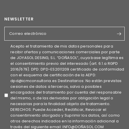
NEWSLETTER
Correo electrónico
Acepto el tratamiento de mis datos personales para
recibir ofertas y comunicaciones comerciales por parte
de JOYASOL DESING, S.L. “DOÑASOL”, cuya base legítima es
el consentimiento previo del interesado (art. 6.1.a RGPD
2016/679). DPD: DPD-ES2011209 certificado de conformidad
con el esquema de certificación de la AEPD:
dpd@icmconsultoria.es Destinatarios: No están previstas
cesiones de datos a terceros, salvo a posibles
encargados del tratamiento por cuenta del responsable
del mismo, o de las derivadas por obligación legal o
necesarias para la finalidad objeto de tratamiento.
DERECHOS: Puede Acceder, Rectificar, Revocar el
consentimiento otorgado y Suprimir los datos, así como
otros derechos indicados en la información adicional a
través del siguiente email: INFO@DOÑASOL.COM