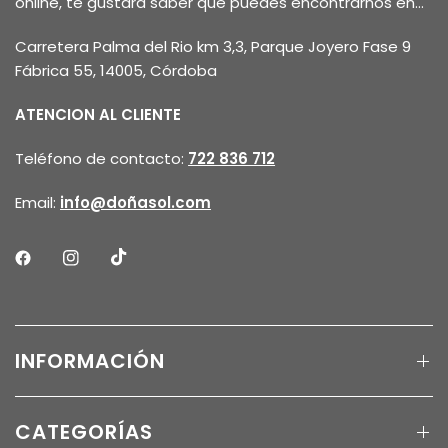
online, te gustará saber que puedes encontrarnos en...
Carretera Palma del Rio km 3,3, Parque Joyero Fase 9
Fábrica 55, 14005, Córdoba
ATENCION AL CLIENTE
Teléfono de contacto:
722 836 712
Email:
info@doñasol.com
INFORMACIÓN
CATEGORÍAS