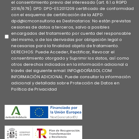
el consentimiento previo del interesado (art. 6.1.a RGPD
2016/679). DPD: DPD-ES2011209 certificado de conformidad
con el esquema de certificación de la AEPD:
dpd@icmconsultoria.es Destinatarios: No están previstas
cesiones de datos a terceros, salvo a posibles
encargados del tratamiento por cuenta del responsable
del mismo, o de las derivadas por obligación legal o
necesarias para la finalidad objeto de tratamiento.
DERECHOS: Puede Acceder, Rectificar, Revocar el
consentimiento otorgado y Suprimir los datos, así como
otros derechos indicados en la información adicional a
través del siguiente email: INFO@DOÑASOL.COM
INFORMACIÓN ADICIONAL: Puede consultar la información
adicional y detallada sobre Protección de Datos en
Política de Privacidad