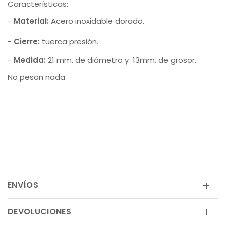
Características:
-
Material:
Acero inoxidable dorado.
-
Cierre:
tuerca presión.
-
Medida:
21 mm. de diámetro y 13mm. de grosor.
No pesan nada.
ENVÍOS
DEVOLUCIONES