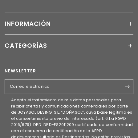
INFORMACIÓN
CATEGORÍAS
NEWSLETTER
Correo electrónico
Acepto el tratamiento de mis datos personales para
recibir ofertas y comunicaciones comerciales por parte
de JOYASOL DESING, S.L. “DOÑASOL”, cuya base legítima es
el consentimiento previo del interesado (art. 6.1.a RGPD
2016/679). DPD: DPD-ES2011209 certificado de conformidad
con el esquema de certificación de la AEPD:
dpd@icmconsultoria.es Destinatarios: No están previstas