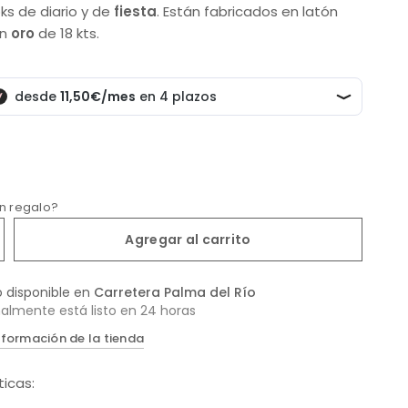
ks de diario y de
fiesta
. Están fabricados en latón
en
oro
de 18 kts.
un regalo?
Agregar al carrito
o disponible en
Carretera Palma del Río
almente está listo en 24 horas
nformación de la tienda
ticas: