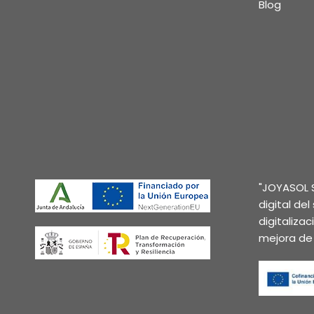
Blog
"JOYASOL S
digital de
digitaliza
mejora de 