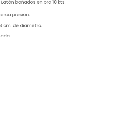
:
Latón bañados en oro 18 kts.
erca presión.
3 cm. de diámetro.
nada.