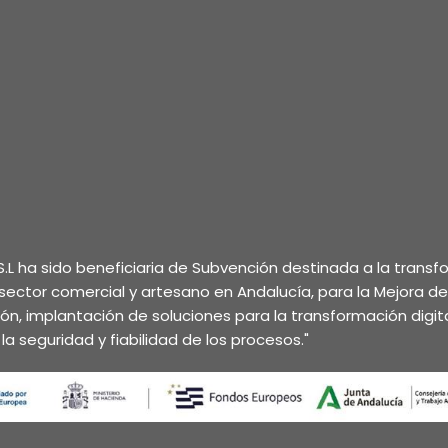
.L ha sido beneficiaria de Subvención destinada a la trans
l sector comercial y artesano en Andalucía, para la Mejora d
ción, implantación de soluciones para la transformación digita
la seguridad y fiabilidad de los procesos."