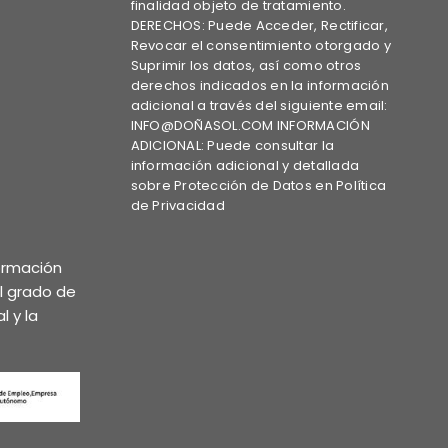
finalidad objeto de tratamiento.
DERECHOS: Puede Acceder, Rectificar,
Revocar el consentimiento otorgado y
Suprimir los datos, así como otros
derechos indicados en la información
adicional a través del siguiente email:
INFO@DOÑASOL.COM INFORMACIÓN
ADICIONAL: Puede consultar la
información adicional y detallada
sobre Protección de Datos en Política
de Privacidad
formación
el grado de
l y la