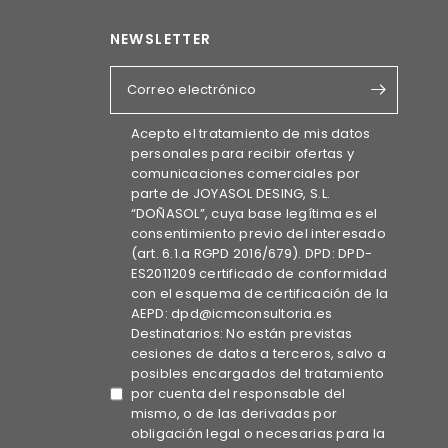
NEWSLETTER
Correo electrónico
Acepto el tratamiento de mis datos
personales para recibir ofertas y
comunicaciones comerciales por
parte de JOYASOL DESING, S.L.
“DOÑASOL”, cuya base legítima es el
consentimiento previo del interesado
(art. 6.1.a RGPD 2016/679). DPD: DPD-
ES2011209 certificado de conformidad
con el esquema de certificación de la
AEPD: dpd@icmconsultoria.es
Destinatarios: No están previstas
cesiones de datos a terceros, salvo a
posibles encargados del tratamiento
por cuenta del responsable del
mismo, o de las derivadas por
obligación legal o necesarias para la