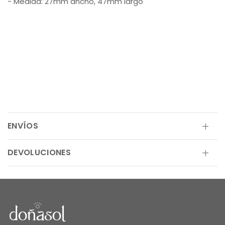
- Medida:
27mm ancho, 47mm largo
ENVÍOS
DEVOLUCIONES