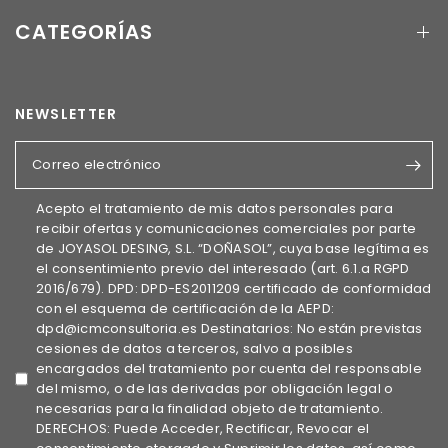
CATEGORÍAS
NEWSLETTER
Correo electrónico
Acepto el tratamiento de mis datos personales para
recibir ofertas y comunicaciones comerciales por parte
de JOYASOL DESING, S.L. “DOÑASOL”, cuya base legítima es
el consentimiento previo del interesado (art. 6.1.a RGPD
2016/679). DPD: DPD-ES2011209 certificado de conformidad
con el esquema de certificación de la AEPD:
dpd@icmconsultoria.es Destinatarios: No están previstas
cesiones de datos a terceros, salvo a posibles
encargados del tratamiento por cuenta del responsable
del mismo, o de las derivadas por obligación legal o
necesarias para la finalidad objeto de tratamiento.
DERECHOS: Puede Acceder, Rectificar, Revocar el