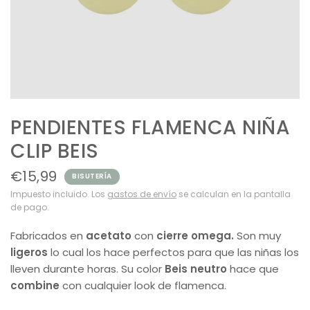
PENDIENTES FLAMENCA NIÑA
CLIP BEIS
€15,99
BISUTERÍA
Impuesto incluido. Los
gastos de envío
se calculan en la pantalla
de pago.
Fabricados en
acetato
con
cierre omega.
Son muy
ligeros
lo cual los hace perfectos para que las niñas los
lleven durante horas. Su color
Beis neutro
hace que
combine
con cualquier look de flamenca.