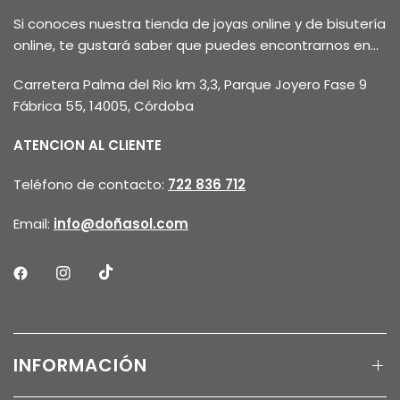
Si conoces nuestra tienda de joyas online y de bisutería
online, te gustará saber que puedes encontrarnos en...
Carretera Palma del Rio km 3,3, Parque Joyero Fase 9
Fábrica 55, 14005, Córdoba
ATENCION AL CLIENTE
Teléfono de contacto:
722 836 712
Email:
info@doñasol.com
INFORMACIÓN