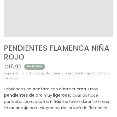
PENDIENTES FLAMENCA NIÑA
ROJO
€15,99
BISUTERÍA
Impuesto incluido. Los
gastos de envío
se calculan en la pantalla
de pago.
Fabricados en
acetato
con
cierre tuerca.
Unos
pendientes de aro
muy
ligeros
lo cual los hace
perfectos para que las
niñas
los lleven durante horas.
En
color rojo
para alegrar cualquier look de flamenca.