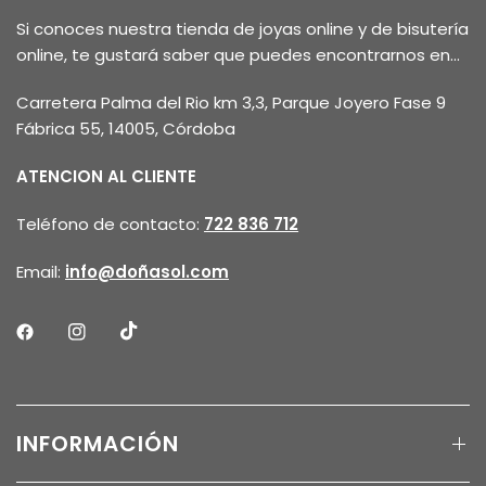
Si conoces nuestra tienda de joyas online y de bisutería
online, te gustará saber que puedes encontrarnos en...
Carretera Palma del Rio km 3,3, Parque Joyero Fase 9
Fábrica 55, 14005, Córdoba
ATENCION AL CLIENTE
Teléfono de contacto:
722 836 712
Email:
info@doñasol.com
INFORMACIÓN