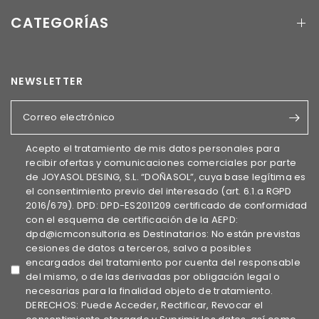
CATEGORÍAS
NEWSLETTER
Correo electrónico
Acepto el tratamiento de mis datos personales para
recibir ofertas y comunicaciones comerciales por parte
de JOYASOL DESING, S.L. “DOÑASOL”, cuya base legítima es
el consentimiento previo del interesado (art. 6.1.a RGPD
2016/679). DPD: DPD-ES2011209 certificado de conformidad
con el esquema de certificación de la AEPD:
dpd@icmconsultoria.es Destinatarios: No están previstas
cesiones de datos a terceros, salvo a posibles
encargados del tratamiento por cuenta del responsable
del mismo, o de las derivadas por obligación legal o
necesarias para la finalidad objeto de tratamiento.
DERECHOS: Puede Acceder, Rectificar, Revocar el