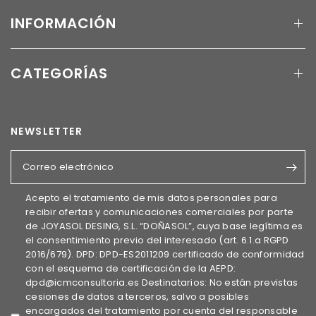
INFORMACIÓN
CATEGORÍAS
NEWSLETTER
Correo electrónico
Acepto el tratamiento de mis datos personales para
recibir ofertas y comunicaciones comerciales por parte
de JOYASOL DESING, S.L. “DOÑASOL”, cuya base legítima es
el consentimiento previo del interesado (art. 6.1.a RGPD
2016/679). DPD: DPD-ES2011209 certificado de conformidad
con el esquema de certificación de la AEPD:
dpd@icmconsultoria.es Destinatarios: No están previstas
cesiones de datos a terceros, salvo a posibles
encargados del tratamiento por cuenta del responsable