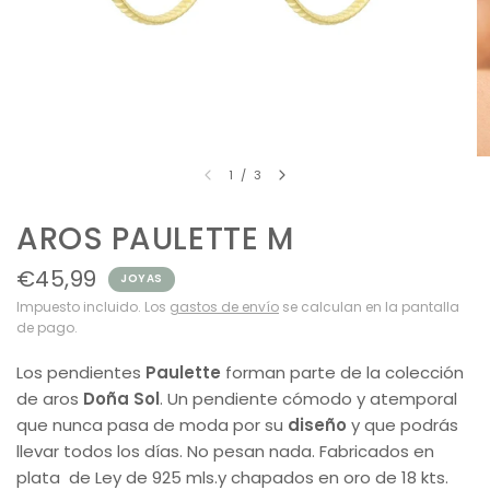
1
/
3
AROS PAULETTE M
€45,99
JOYAS
Impuesto incluido. Los
gastos de envío
se calculan en la pantalla
de pago.
Los pendientes
Paulette
forman parte de la colección
de aros
Doña Sol
. Un pendiente cómodo y atemporal
que nunca pasa de moda por su
diseño
y que podrás
llevar todos los días. No pesan nada. Fabricados en
plata de Ley de 925 mls.y chapados en oro de 18 kts.