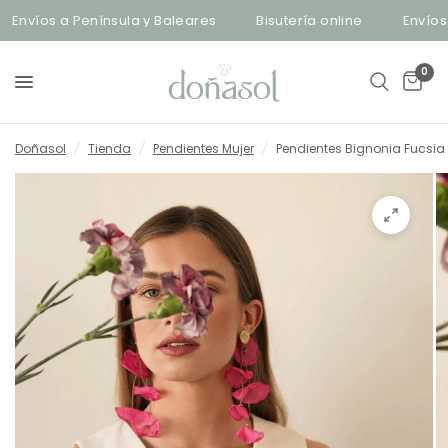
Envíos a Península y Baleares
Bisutería online
Envíos a
0
Doñasol
/
Tienda
/
Pendientes Mujer
/
Pendientes Bignonia Fucsia