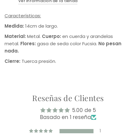
Ver información de la tienda
Características:
Medida:
14cm de largo.
Material:
Metal.
Cuerpo:
en cuerda y arandelas
metal.
Flores:
gasa de seda color Fucsia.
No
pesan
nada.
Cierre:
Tuerca presión.
Reseñas de Clientes
5.00 de 5
Basado en 1 reseña
1