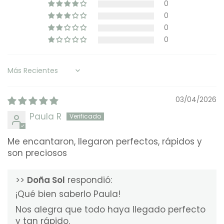
0
0
0
0
Sort by
03/04/2026
Paula R
Me encantaron, llegaron perfectos, rápidos y
son preciosos
>>
Doña Sol
respondió:
¡Qué bien saberlo Paula!
Nos alegra que todo haya llegado perfecto
y tan rápido.