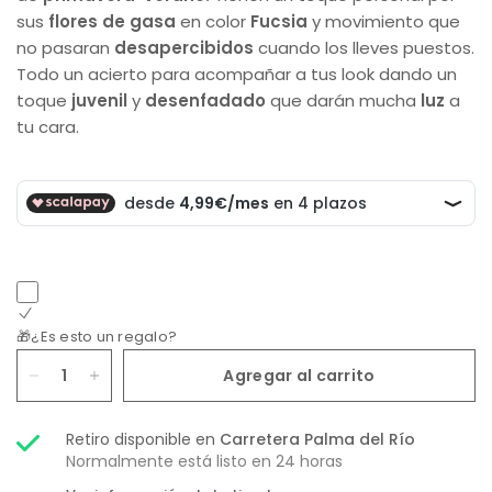
sus
flores de gasa
en color
Fucsia
y movimiento que
no pasaran
desapercibidos
cuando los lleves puestos.
Todo un acierto para acompañar a tus look dando un
toque
juvenil
y
desenfadado
que darán mucha
luz
a
tu cara.
🎁¿Es esto un regalo?
Agregar al carrito
Retiro disponible en
Carretera Palma del Río
Normalmente está listo en 24 horas