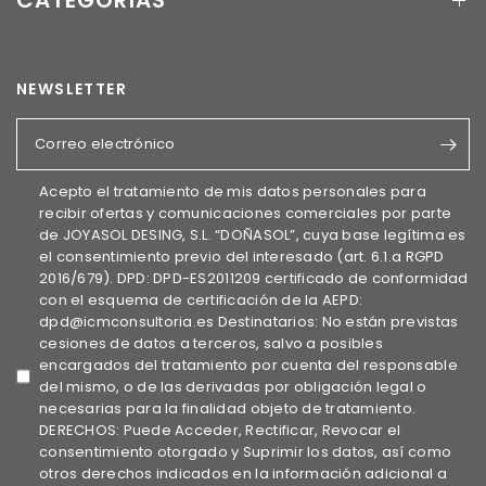
CATEGORÍAS
NEWSLETTER
Correo electrónico
Acepto el tratamiento de mis datos personales para
recibir ofertas y comunicaciones comerciales por parte
de JOYASOL DESING, S.L. “DOÑASOL”, cuya base legítima es
el consentimiento previo del interesado (art. 6.1.a RGPD
2016/679). DPD: DPD-ES2011209 certificado de conformidad
con el esquema de certificación de la AEPD:
dpd@icmconsultoria.es Destinatarios: No están previstas
cesiones de datos a terceros, salvo a posibles
encargados del tratamiento por cuenta del responsable
del mismo, o de las derivadas por obligación legal o
necesarias para la finalidad objeto de tratamiento.
DERECHOS: Puede Acceder, Rectificar, Revocar el
consentimiento otorgado y Suprimir los datos, así como
otros derechos indicados en la información adicional a