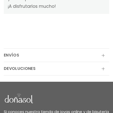
¡A disfrutarlos mucho!
ENVÍOS
DEVOLUCIONES
Si conoces nuestra tienda de joyas online y de bisutería