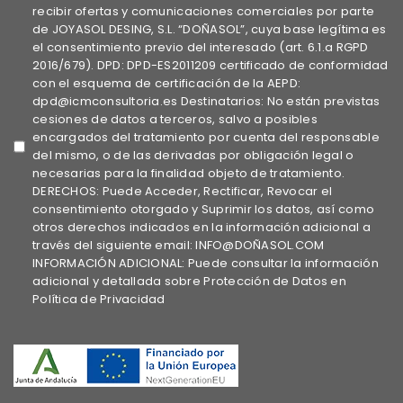
recibir ofertas y comunicaciones comerciales por parte
de JOYASOL DESING, S.L. “DOÑASOL”, cuya base legítima es
el consentimiento previo del interesado (art. 6.1.a RGPD
2016/679). DPD: DPD-ES2011209 certificado de conformidad
con el esquema de certificación de la AEPD:
dpd@icmconsultoria.es Destinatarios: No están previstas
cesiones de datos a terceros, salvo a posibles
encargados del tratamiento por cuenta del responsable
del mismo, o de las derivadas por obligación legal o
necesarias para la finalidad objeto de tratamiento.
DERECHOS: Puede Acceder, Rectificar, Revocar el
consentimiento otorgado y Suprimir los datos, así como
otros derechos indicados en la información adicional a
través del siguiente email: INFO@DOÑASOL.COM
INFORMACIÓN ADICIONAL: Puede consultar la información
adicional y detallada sobre Protección de Datos en
Política de Privacidad