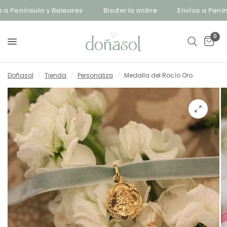
Península y Baleares
Bisutería online
Envíos a Penínsul
0
Doñasol
/
Tienda
/
Personaliza
/
Medalla del Rocío Oro