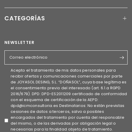
CATEGORÍAS
NEWSLETTER
Correo electrónico
Acepto el tratamiento de mis datos personales para
recibir ofertas y comunicaciones comerciales por parte
de JOYASOL DESING, S.L. “DOÑASOL”, cuya base legítima es
el consentimiento previo del interesado (art. 6.1.a RGPD
2016/679). DPD: DPD-ES2011209 certificado de conformidad
con el esquema de certificación de la AEPD:
dpd@icmconsultoria.es Destinatarios: No están previstas
cesiones de datos a terceros, salvo a posibles
encargados del tratamiento por cuenta del responsable
del mismo, o de las derivadas por obligación legal o
necesarias para la finalidad objeto de tratamiento.