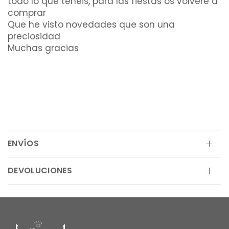
todo lo que tenéis, para las fiestas os volvere a
comprar
Que he visto novedades que son una
preciosidad
Muchas gracias
ENVÍOS
DEVOLUCIONES