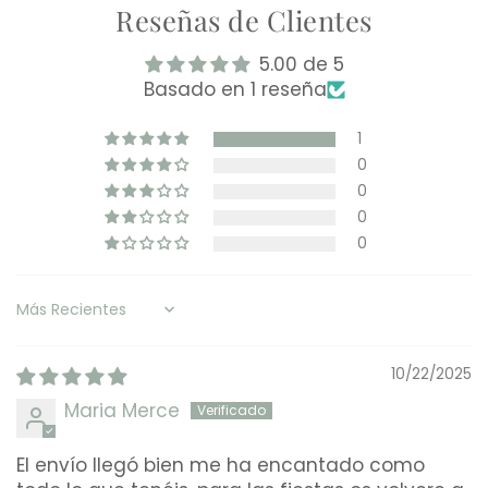
Reseñas de Clientes
5.00 de 5
Basado en 1 reseña
1
0
0
0
0
Sort by
10/22/2025
Maria Merce
El envío llegó bien me ha encantado como