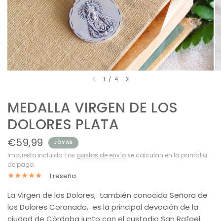
1
/
4
MEDALLA VIRGEN DE LOS
DOLORES PLATA
€59,99
JOYAS
Impuesto incluido. Los
gastos de envío
se calculan en la pantalla
de pago.
1 reseña
La Virgen de los Dolores, también conocida Señora de
los Dolores Coronada, es la principal devoción de la
ciudad de Córdoba junto con el custodio San Rafael.