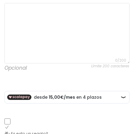
0/200
Límite 200 caracteres
Opcional
🎁¿Es esto un regalo?