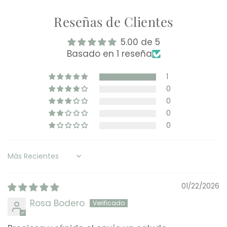
Reseñas de Clientes
5.00 de 5
Basado en 1 reseña
1
0
0
0
0
Sort by
01/22/2026
Rosa Bodero