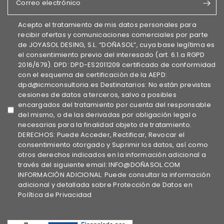
Correo electrónico
Acepto el tratamiento de mis datos personales para
recibir ofertas y comunicaciones comerciales por parte
de JOYASOL DESING, S.L. “DOÑASOL”, cuya base legítima es
el consentimiento previo del interesado (art. 6.1.a RGPD
2016/679). DPD: DPD-ES2011209 certificado de conformidad
con el esquema de certificación de la AEPD:
dpd@icmconsultoria.es Destinatarios: No están previstas
cesiones de datos a terceros, salvo a posibles
encargados del tratamiento por cuenta del responsable
del mismo, o de las derivadas por obligación legal o
necesarias para la finalidad objeto de tratamiento.
DERECHOS: Puede Acceder, Rectificar, Revocar el
consentimiento otorgado y Suprimir los datos, así como
otros derechos indicados en la información adicional a
través del siguiente email: INFO@DOÑASOL.COM
INFORMACIÓN ADICIONAL: Puede consultar la información
adicional y detallada sobre Protección de Datos en
Política de Privacidad