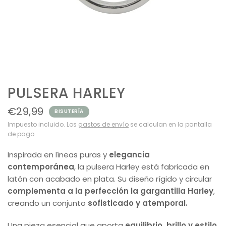
PULSERA HARLEY
€29,99
BISUTERÍA
Impuesto incluido. Los
gastos de envío
se calculan en la pantalla
de pago.
Inspirada en líneas puras y
elegancia
contemporánea
, la pulsera Harley está fabricada en
latón con acabado en plata. Su diseño rígido y circular
complementa a la perfección la gargantilla Harley
,
creando un conjunto
sofisticado y atemporal.
Una pieza esencial que aporta
equilibrio, brillo y estilo