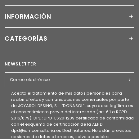
INFORMACIÓN
CATEGORÍAS
NEWSLETTER
Correo electrónico
Acepto el tratamiento de mis datos personales para
recibir ofertas y comunicaciones comerciales por parte
de JOYASOL DESING, S.L. “DOÑASOL”, cuya base legítima es
el consentimiento previo del interesado (art. 6.1.a RGPD
2016/679). DPD: DPD-ES2011209 certificado de conformidad
con el esquema de certificación de la AEPD:
dpd@icmconsultoria.es Destinatarios: No están previstas
cesiones de datos a terceros, salvo a posibles