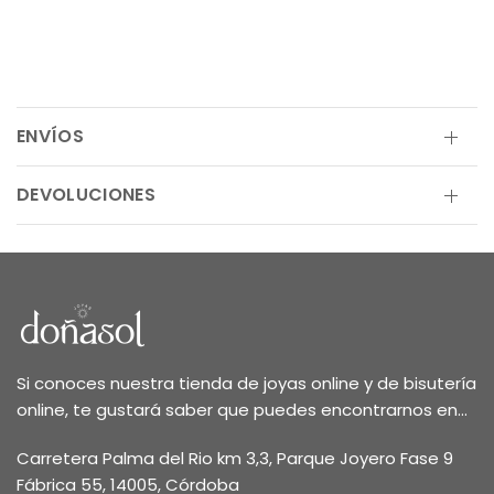
ENVÍOS
DEVOLUCIONES
Si conoces nuestra tienda de joyas online y de bisutería
online, te gustará saber que puedes encontrarnos en...
Carretera Palma del Rio km 3,3, Parque Joyero Fase 9
Fábrica 55, 14005, Córdoba