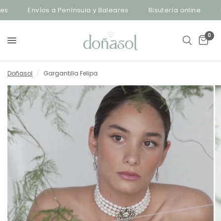
Envíos a Península y Baleares
Bisutería online
Env
0
Doñasol
/
Gargantilla Felipa