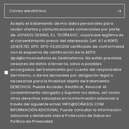
Correo electrónico
Acepto el tratamiento de mis datos personales para
recibir ofertas y comunicaciones comerciales por parte
de JOYASOL DESING, S.L. “DOÑASOL”, cuya base legítima es
el consentimiento previo del interesado (art. 6.1.a RGPD
2016/679). DPD: DPD-ES2011209 certificado de conformidad
con el esquema de certificación de la AEPD:
dpd@icmconsultoria.es Destinatarios: No están previstas
cesiones de datos a terceros, salvo a posibles
encargados del tratamiento por cuenta del responsable
del mismo, o de las derivadas por obligación legal o
necesarias para la finalidad objeto de tratamiento.
DERECHOS: Puede Acceder, Rectificar, Revocar el
consentimiento otorgado y Suprimir los datos, así como
otros derechos indicados en la información adicional a
través del siguiente email: INFO@DOÑASOL.COM
INFORMACIÓN ADICIONAL: Puede consultar la información
adicional y detallada sobre Protección de Datos en
Política de Privacidad