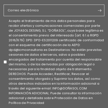
Correo electrónico
Acepto el tratamiento de mis datos personales para
recibir ofertas y comunicaciones comerciales por parte
de JOYASOL DESING, S.L. “DOÑASOL”, cuya base legítima es
el consentimiento previo del interesado (art. 6.1.a RGPD
2016/679). DPD: DPD-ES2011209 certificado de conformidad
con el esquema de certificación de la AEPD:
dpd@icmconsultoria.es Destinatarios: No están previstas
cesiones de datos a terceros, salvo a posibles
encargados del tratamiento por cuenta del responsable
del mismo, o de las derivadas por obligación legal o
necesarias para la finalidad objeto de tratamiento.
DERECHOS: Puede Acceder, Rectificar, Revocar el
consentimiento otorgado y Suprimir los datos, así como
otros derechos indicados en la información adicional a
través del siguiente email: INFO@DOÑASOL.COM
INFORMACIÓN ADICIONAL: Puede consultar la información
adicional y detallada sobre Protección de Datos en
Política de Privacidad