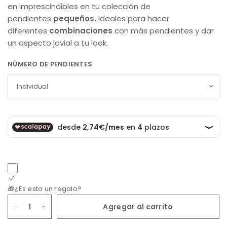
en imprescindibles en tu colección de
pendientes
pequeños.
Ideales para hacer
diferentes
combinaciones
con más pendientes y dar
un aspecto jovial a tu look.
NÚMERO DE PENDIENTES
🎁¿Es esto un regalo?
Agregar al carrito