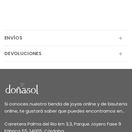
ENVÍOS
DEVOLUCIONES
Si conoces nuestra tienda de joyas online y de bisutería
online, te gustará saber que puedes encontrarnos en...
Carretera Palma del Rio km 3,3, Parque Joyero Fase 9
Fábrica 55, 14005, Córdoba