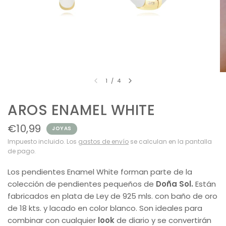
1
/
4
AROS ENAMEL WHITE
€10,99
JOYAS
Impuesto incluido. Los
gastos de envío
se calculan en la pantalla
de pago.
Los pendientes Enamel White forman parte de la
colección de pendientes pequeños de
Doña Sol.
Están
fabricados en plata de Ley de 925 mls. con baño de oro
de 18 kts. y lacado en color blanco. Son ideales para
combinar con cualquier
look
de diario y se convertirán