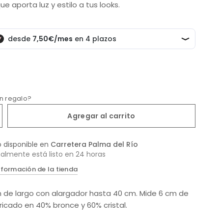
 aporta luz y estilo a tus looks.
un regalo?
Agregar al carrito
o disponible en
Carretera Palma del Río
almente está listo en 24 horas
nformación de la tienda
 de largo con alargador hasta 40 cm. Mide 6 cm de
ricado en 40% bronce y 60% cristal.