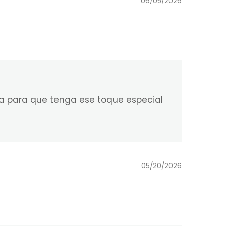
06/05/2026
a para que tenga ese toque especial
05/20/2026