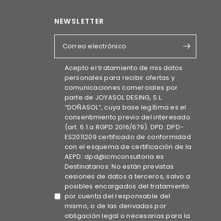
NEWSLETTER
Correo electrónico
Acepto el tratamiento de mis datos
personales para recibir ofertas y
comunicaciones comerciales por
parte de JOYASOL DESING, S.L.
“DOÑASOL”, cuya base legítima es el
consentimiento previo del interesado
(art. 6.1.a RGPD 2016/679). DPD: DPD-
ES2011209 certificado de conformidad
con el esquema de certificación de la
AEPD: dpd@icmconsultoria.es
Destinatarios: No están previstas
cesiones de datos a terceros, salvo a
posibles encargados del tratamiento
por cuenta del responsable del
mismo, o de las derivadas por
obligación legal o necesarias para la