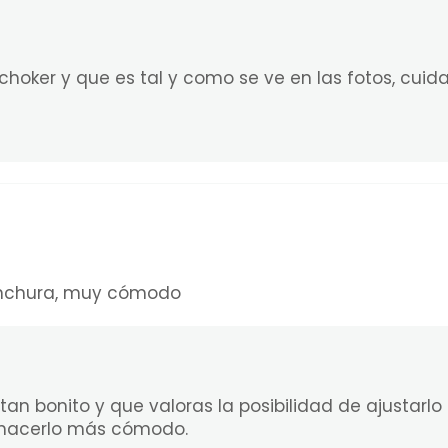
choker y que es tal y como se ve en las fotos, cu
anchura, muy cómodo
an bonito y que valoras la posibilidad de ajustarl
 hacerlo más cómodo.