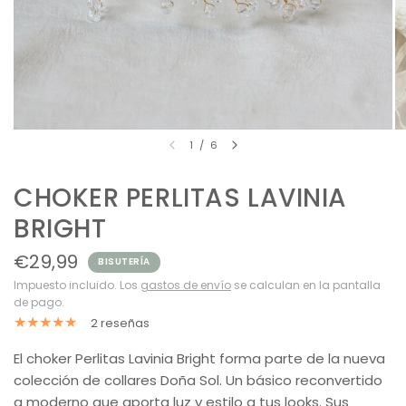
1
/
6
CHOKER PERLITAS LAVINIA
BRIGHT
€29,99
BISUTERÍA
Impuesto incluido. Los
gastos de envío
se calculan en la pantalla
de pago.
2 reseñas
El choker Perlitas Lavinia Bright forma parte de la nueva
colección de collares Doña Sol. Un básico reconvertido
a moderno que aporta luz y estilo a tus looks. Sus