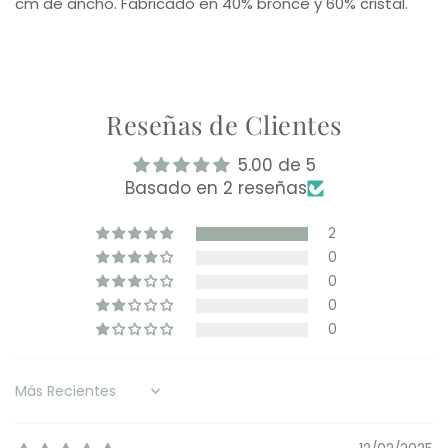
cm de ancho. Fabricado en 40% bronce y 60% cristal.
Reseñas de Clientes
5.00 de 5
Basado en 2 reseñas
2
0
0
0
0
Sort by