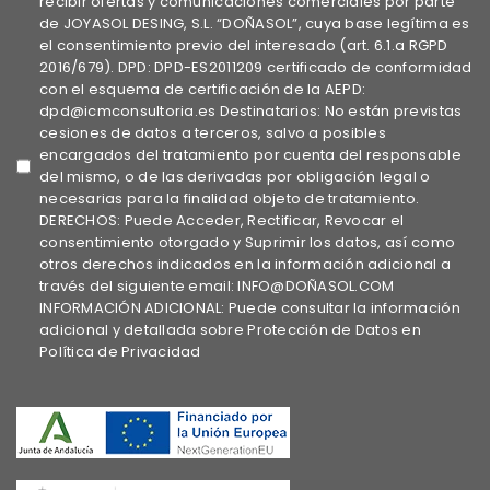
recibir ofertas y comunicaciones comerciales por parte
de JOYASOL DESING, S.L. “DOÑASOL”, cuya base legítima es
el consentimiento previo del interesado (art. 6.1.a RGPD
2016/679). DPD: DPD-ES2011209 certificado de conformidad
con el esquema de certificación de la AEPD:
dpd@icmconsultoria.es Destinatarios: No están previstas
cesiones de datos a terceros, salvo a posibles
encargados del tratamiento por cuenta del responsable
del mismo, o de las derivadas por obligación legal o
necesarias para la finalidad objeto de tratamiento.
DERECHOS: Puede Acceder, Rectificar, Revocar el
consentimiento otorgado y Suprimir los datos, así como
otros derechos indicados en la información adicional a
través del siguiente email: INFO@DOÑASOL.COM
INFORMACIÓN ADICIONAL: Puede consultar la información
adicional y detallada sobre Protección de Datos en
Política de Privacidad