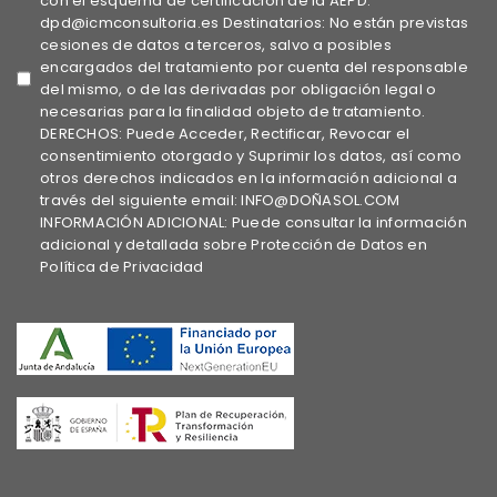
con el esquema de certificación de la AEPD:
dpd@icmconsultoria.es Destinatarios: No están previstas
cesiones de datos a terceros, salvo a posibles
encargados del tratamiento por cuenta del responsable
del mismo, o de las derivadas por obligación legal o
necesarias para la finalidad objeto de tratamiento.
DERECHOS: Puede Acceder, Rectificar, Revocar el
consentimiento otorgado y Suprimir los datos, así como
otros derechos indicados en la información adicional a
través del siguiente email: INFO@DOÑASOL.COM
INFORMACIÓN ADICIONAL: Puede consultar la información
adicional y detallada sobre Protección de Datos en
Política de Privacidad