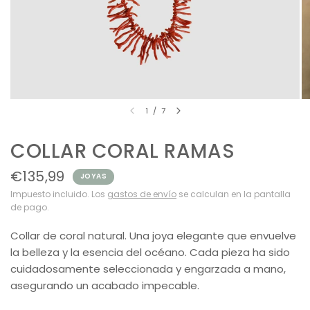
1
/
7
COLLAR CORAL RAMAS
€135,99
JOYAS
Impuesto incluido. Los
gastos de envío
se calculan en la pantalla
de pago.
Collar de coral natural. Una joya elegante que envuelve
la belleza y la esencia del océano. Cada pieza ha sido
cuidadosamente seleccionada y engarzada a mano,
asegurando un acabado impecable.