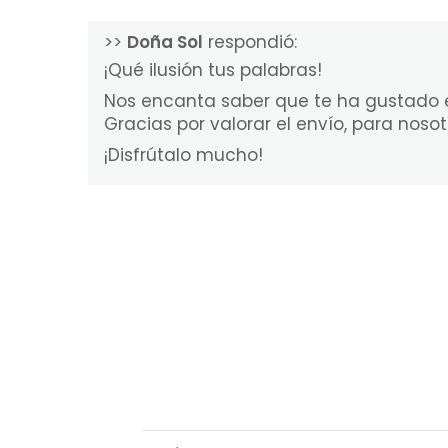
>>
Doña Sol
respondió:
¡Qué ilusión tus palabras!
Nos encanta saber que te ha gustado el 
Gracias por valorar el envío, para noso
¡Disfrútalo mucho!