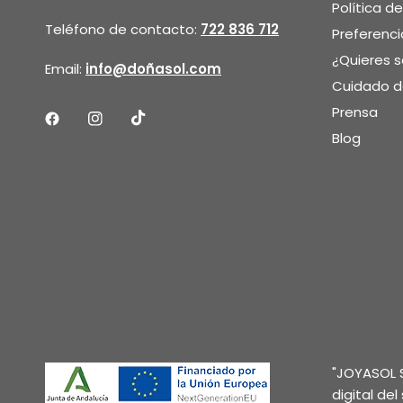
Política d
Teléfono de contacto:
722 836 712
Preferenci
¿Quieres 
Email:
info@doñasol.com
Cuidado de
Prensa
Blog
"JOYASOL S
digital de