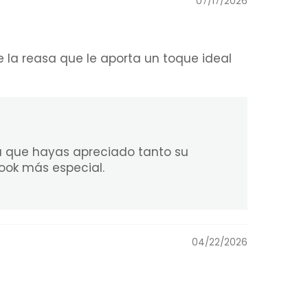
07/17/2026
e la reasa que le aporta un toque ideal
a que hayas apreciado tanto su
look más especial.
04/22/2026