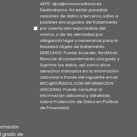
AEPD: dpd@icmconsultoria.es
Destinatarios: No están previstas
cesiones de datos a terceros, salvo a
posibles encargados del tratamiento
por cuenta del responsable del
mismo, o de las derivadas por
obligación legal o necesarias para la
finalidad objeto de tratamiento.
DERECHOS: Puede Acceder, Rectificar,
Revocar el consentimiento otorgado y
Suprimir los datos, así como otros
derechos indicados en la información
adicional a través del siguiente email:
INFO@DOÑASOL.COM INFORMACIÓN
ADICIONAL: Puede consultar la
información adicional y detallada
sobre Protección de Datos en Política
de Privacidad
formación
el grado de