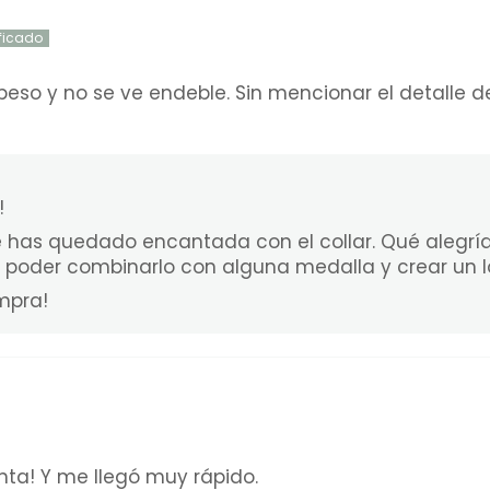
peso y no se ve endeble. Sin mencionar el detalle d
!
 has quedado encantada con el collar. Qué alegrí
ra poder combinarlo con alguna medalla y crear un 
mpra!
nta! Y me llegó muy rápido.