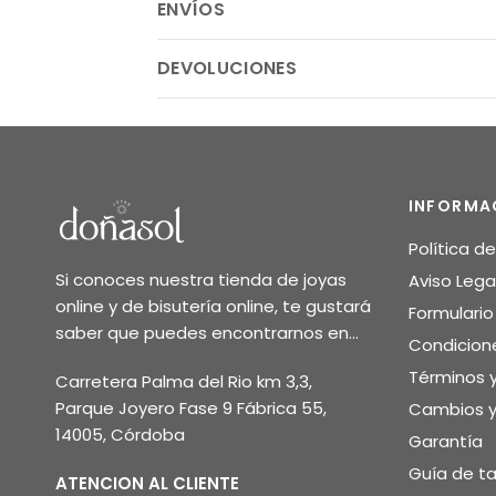
ENVÍOS
DEVOLUCIONES
INFORMA
Política d
Si conoces nuestra tienda de joyas
Aviso Lega
online y de bisutería online, te gustará
Formulari
saber que puedes encontrarnos en...
Condicion
Términos 
Carretera Palma del Rio km 3,3,
Parque Joyero Fase 9 Fábrica 55,
Cambios y
14005, Córdoba
Garantía
Guía de ta
ATENCION AL CLIENTE