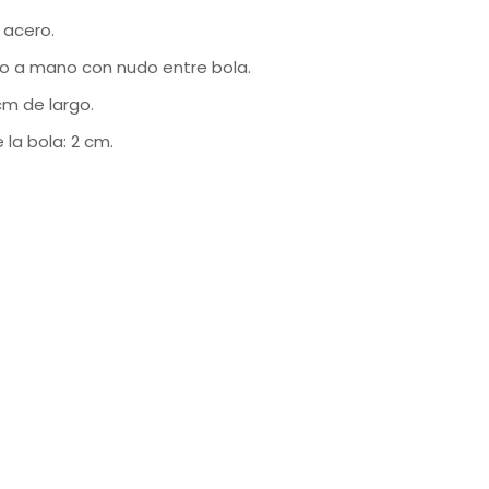
 acero.
o a mano con nudo entre bola.
cm de largo.
 la bola: 2 cm.