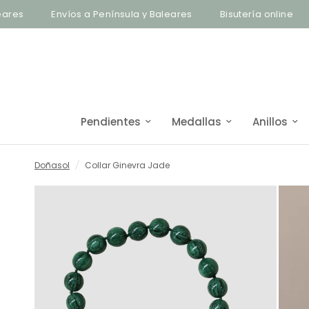
Envíos a Península y Baleares
Bisutería online
Enví
Pendientes
Medallas
Anillos
Doñasol
/
Collar Ginevra Jade