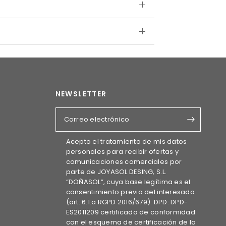
NEWSLETTER
Correo electrónico
Acepto el tratamiento de mis datos
personales para recibir ofertas y
comunicaciones comerciales por
parte de JOYASOL DESING, S.L.
“DOÑASOL”, cuya base legítima es el
consentimiento previo del interesado
(art. 6.1.a RGPD 2016/679). DPD: DPD-
ES2011209 certificado de conformidad
con el esquema de certificación de la