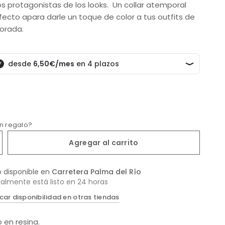
os protagonistas de los looks. Un collar atemporal
fecto apara darle un toque de color a tus outfits de
orada.
un regalo?
Agregar al carrito
o disponible en
Carretera Palma del Río
almente está listo en 24 horas
icar disponibilidad en otras tiendas
 en resina.