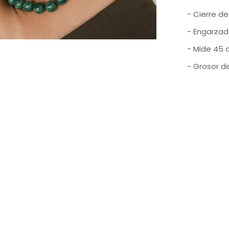
- Cierre de
- Engarzad
- Mide 45 
- Grosor de