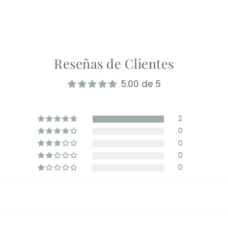
Reseñas de Clientes
5.00 de 5
2
0
0
0
0