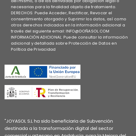
del mismo, o de las derivadas por obligación legal o
necesarias para la finalidad objeto de tratamiento.
DERECHOS: Puede Acceder, Rectificar, Revocar el
consentimiento otorgado y Suprimir los datos, así como
otros derechos indicados en la información adicional a
través del siguiente email: INFO@DOÑASOL.COM
INFORMACIÓN ADICIONAL: Puede consultar la información
adicional y detallada sobre Protección de Datos en
Política de Privacidad
"JOYASOL S.L ha sido beneficiaria de Subvención
destinada a la transformación digital del sector
comercial y artesano en Andalucía, para la Mejora del