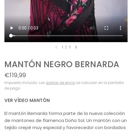
1
/
7
MANTÓN NEGRO BERNARDA
€119,99
Impuesto incluido. Los
gastos de envío
se calculan en la pantalla
de pago.
VER VÍDEO MANTÓN
El mantón Bernarda forma parte de la nueva colección
de mantones de flamenca Doña Sol. Un mantón con un
tejido crepé muy especial y favorecedor con bordados