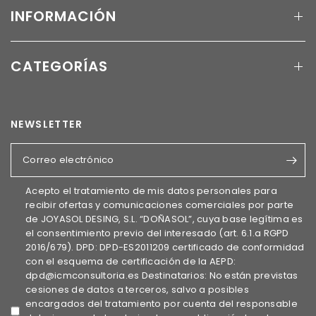
INFORMACIÓN
CATEGORÍAS
NEWSLETTER
Correo electrónico
Acepto el tratamiento de mis datos personales para
recibir ofertas y comunicaciones comerciales por parte
de JOYASOL DESING, S.L. “DOÑASOL”, cuya base legítima es
el consentimiento previo del interesado (art. 6.1.a RGPD
2016/679). DPD: DPD-ES2011209 certificado de conformidad
con el esquema de certificación de la AEPD:
dpd@icmconsultoria.es Destinatarios: No están previstas
cesiones de datos a terceros, salvo a posibles
encargados del tratamiento por cuenta del responsable