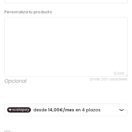
Personaliza tu producto
0/200
Límite 200 caracteres
Opcional