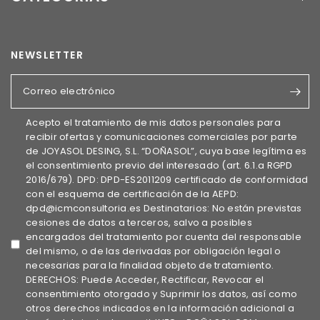
NEWSLETTER
Correo electrónico
Acepto el tratamiento de mis datos personales para
recibir ofertas y comunicaciones comerciales por parte
de JOYASOL DESING, S.L. “DOÑASOL”, cuya base legítima es
el consentimiento previo del interesado (art. 6.1.a RGPD
2016/679). DPD: DPD-ES2011209 certificado de conformidad
con el esquema de certificación de la AEPD:
dpd@icmconsultoria.es Destinatarios: No están previstas
cesiones de datos a terceros, salvo a posibles
encargados del tratamiento por cuenta del responsable
del mismo, o de las derivadas por obligación legal o
necesarias para la finalidad objeto de tratamiento.
DERECHOS: Puede Acceder, Rectificar, Revocar el
consentimiento otorgado y Suprimir los datos, así como
otros derechos indicados en la información adicional a