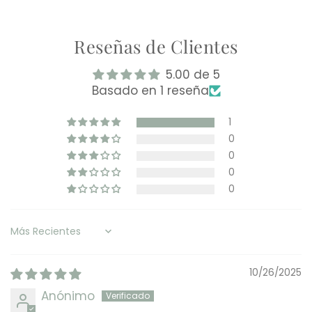
Reseñas de Clientes
5.00 de 5
Basado en 1 reseña
1
0
0
0
0
Sort by
10/26/2025
Anónimo