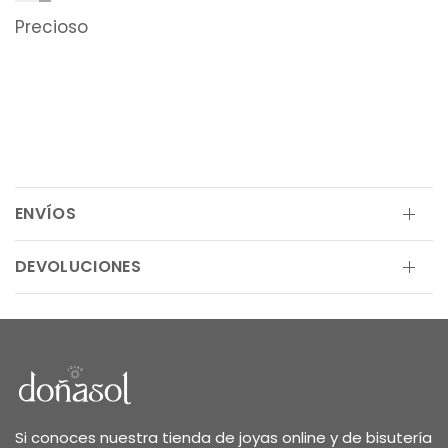
Precioso
ENVÍOS
DEVOLUCIONES
Si conoces nuestra tienda de joyas online y de bisutería