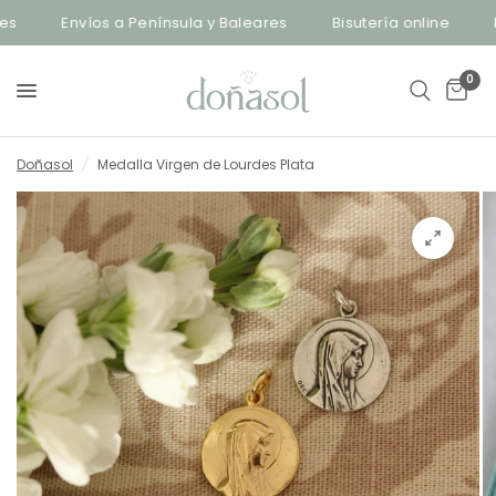
Envíos a Península y Baleares
Bisutería online
Env
0
Doñasol
/
Medalla Virgen de Lourdes Plata