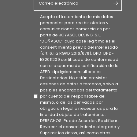
Correo electrónico
Acepto el tratamiento de mis datos
personales para recibir ofertas y
comunicaciones comerciales por
parte de JOYASOL DESING, S.L.
“DOÑASOL”, cuya base legítima es el
consentimiento previo del interesado
(art. 6.1.a RGPD 2016/679). DPD: DPD-
ES2011209 certificado de conformidad
con el esquema de certificación de la
AEPD: dpd@icmconsultoria.es
Destinatarios: No están previstas
cesiones de datos a terceros, salvo a
posibles encargados del tratamiento
por cuenta del responsable del
mismo, o de las derivadas por
obligación legal o necesarias para la
finalidad objeto de tratamiento.
DERECHOS: Puede Acceder, Rectificar,
Revocar el consentimiento otorgado y
Suprimir los datos, así como otros