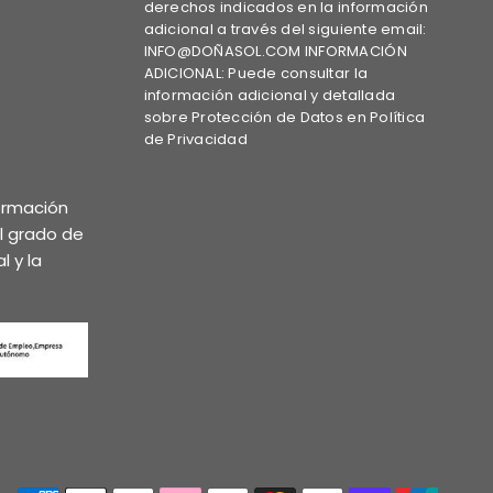
derechos indicados en la información
adicional a través del siguiente email:
INFO@DOÑASOL.COM INFORMACIÓN
ADICIONAL: Puede consultar la
información adicional y detallada
sobre Protección de Datos en Política
de Privacidad
formación
el grado de
l y la