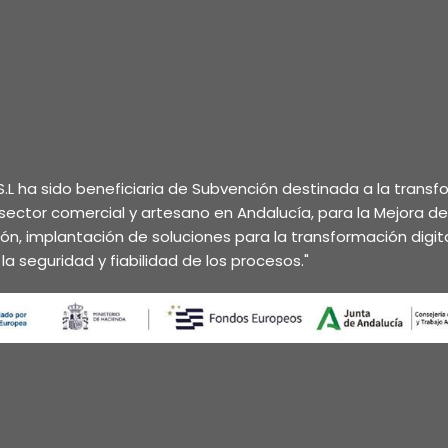
.L ha sido beneficiaria de Subvención destinada a la trans
l sector comercial y artesano en Andalucía, para la Mejora d
ción, implantación de soluciones para la transformación digita
la seguridad y fiabilidad de los procesos."