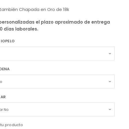
e también
Chapada en Oro de 18k
personalizadas el plazo aproximado de entrega
10 días laborales.
CIOPELO
ADENA
ZAR
 tu producto