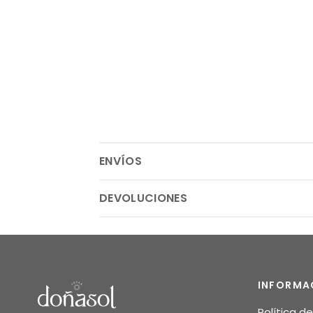
ENVÍOS
DEVOLUCIONES
INFORMA
Política d