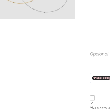
Opcional
🎁¿Es esto 