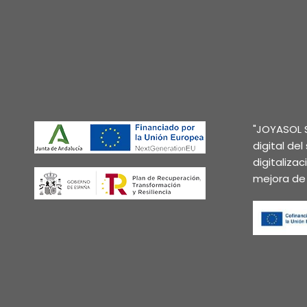
"JOYASOL S
digital de
digitaliza
mejora de 