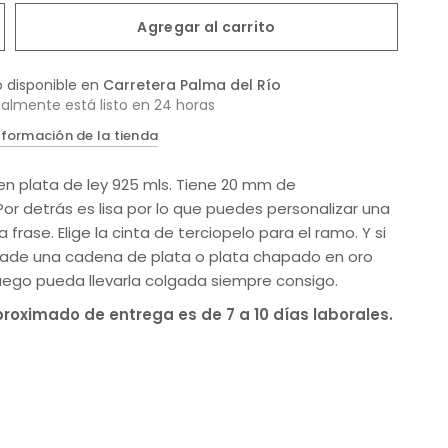
Agregar al carrito
o disponible en
Carretera Palma del Río
almente está listo en 24 horas
nformación de la tienda
en plata de ley 925 mls. Tiene 20 mm de
Por detrás es lisa por lo que puedes personalizar una
 frase. Elige la cinta de terciopelo para el ramo. Y si
ñade una cadena de plata o plata chapado en oro
uego pueda llevarla colgada siempre consigo.
proximado de entrega es de 7 a 10 días laborales.