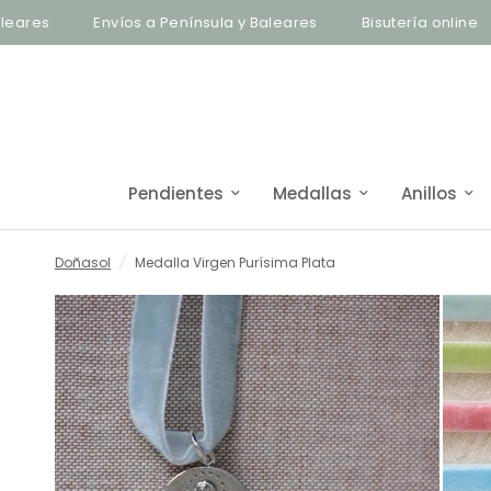
Envíos a Península y Baleares
Bisutería online
E
Pendientes
Medallas
Anillos
Doñasol
/
Medalla Virgen Purísima Plata