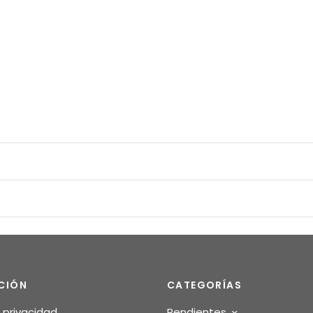
CIÓN
CATEGORÍAS
e privacidad
Pendientes