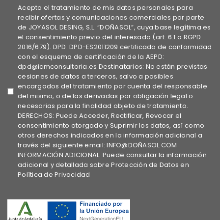
Acepto el tratamiento de mis datos personales para
recibir ofertas y comunicaciones comerciales por parte
de JOYASOL DESING, S.L. “DOÑASOL”, cuya base legítima es
el consentimiento previo del interesado (art. 6.1.a RGPD
2016/679). DPD: DPD-ES2011209 certificado de conformidad
con el esquema de certificación de la AEPD:
dpd@icmconsultoria.es Destinatarios: No están previstas
cesiones de datos a terceros, salvo a posibles
encargados del tratamiento por cuenta del responsable
del mismo, o de las derivadas por obligación legal o
necesarias para la finalidad objeto de tratamiento.
DERECHOS: Puede Acceder, Rectificar, Revocar el
consentimiento otorgado y Suprimir los datos, así como
otros derechos indicados en la información adicional a
través del siguiente email: INFO@DOÑASOL.COM
INFORMACIÓN ADICIONAL: Puede consultar la información
adicional y detallada sobre Protección de Datos en
Política de Privacidad