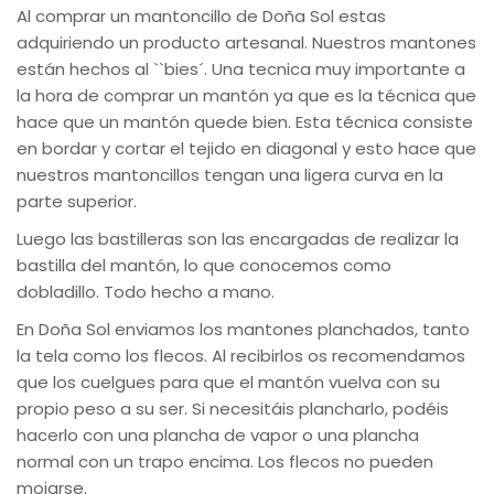
Al comprar un mantoncillo de Doña Sol estas
adquiriendo un producto artesanal. Nuestros mantones
están hechos al ``bies´. Una tecnica muy importante a
la hora de comprar un mantón ya que es la técnica que
hace que un mantón quede bien. Esta técnica consiste
en bordar y cortar el tejido en diagonal y esto hace que
nuestros mantoncillos tengan una ligera curva en la
parte superior.
Luego las bastilleras son las encargadas de realizar la
bastilla del mantón, lo que conocemos como
dobladillo. Todo hecho a mano.
En Doña Sol enviamos los mantones planchados, tanto
la tela como los flecos. Al recibirlos os recomendamos
que los cuelgues para que el mantón vuelva con su
propio peso a su ser. Si necesitáis plancharlo, podéis
hacerlo con una plancha de vapor o una plancha
normal con un trapo encima. Los flecos no pueden
mojarse.