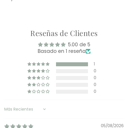
Reseñas de Clientes
5.00 de 5
Basado en 1 reseña
1
0
0
0
0
Sort by
05/08/2026