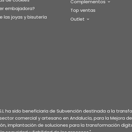
Complementos
ser embajadora?
Top ventas
 las joyas y bisutería
Outlet
.L ha sido beneficiaria de Subvención destinada a la trans
l sector comercial y artesano en Andalucía, para la Mejora d
ción, implantación de soluciones para la transformación digita