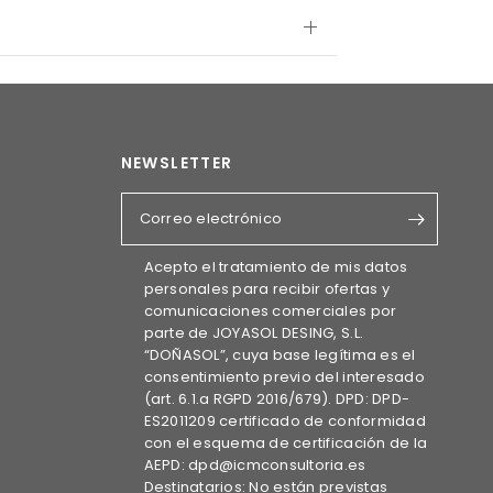
NEWSLETTER
Correo electrónico
Acepto el tratamiento de mis datos
personales para recibir ofertas y
comunicaciones comerciales por
parte de JOYASOL DESING, S.L.
“DOÑASOL”, cuya base legítima es el
consentimiento previo del interesado
(art. 6.1.a RGPD 2016/679). DPD: DPD-
ES2011209 certificado de conformidad
con el esquema de certificación de la
AEPD: dpd@icmconsultoria.es
Destinatarios: No están previstas