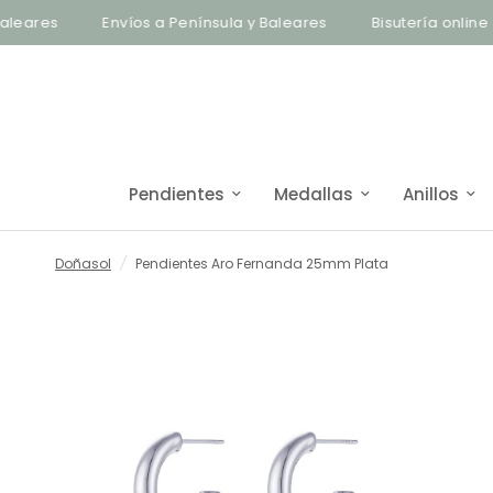
Envíos a Península y Baleares
Bisutería online
Pendientes
Medallas
Anillos
Doñasol
/
Pendientes Aro Fernanda 25mm Plata