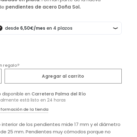
de
pendientes de acero Doña Sol.
un regalo?
Agregar al carrito
o disponible en
Carretera Palma del Río
almente está listo en 24 horas
nformación de la tienda
o interior de los pendientes mide 17 mm y el diámetro
es de 25 mm. Pendientes muy cómodos porque no