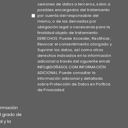
cesiones de datos a terceros, salvo a
posibles encargados del tratamiento
por cuenta del responsable del
mismo, o de las derivadas por
obligación legal o necesarias para la
finalidad objeto de tratamiento.
DERECHOS: Puede Acceder, Rectificar,
Revocar el consentimiento otorgado y
Suprimir los datos, así como otros
derechos indicados en la información
adicional a través del siguiente email:
INFO@DOÑASOL.COM INFORMACIÓN
ADICIONAL: Puede consultar la
información adicional y detallada
sobre Protección de Datos en Política
de Privacidad
formación
el grado de
l y la