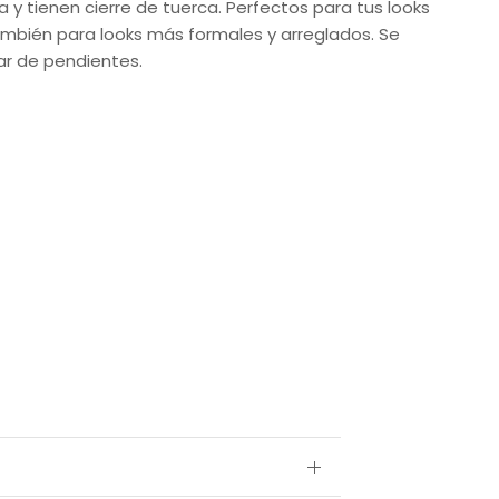
 y tienen cierre de tuerca. Perfectos para tus looks
también para looks más formales y arreglados. Se
ar de pendientes.