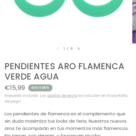
1
/
6
PENDIENTES ARO FLAMENCA
VERDE AGUA
€15,99
BISUTERÍA
Impuesto incluido. Los
gastos de envío
se calculan en la pantalla
de pago.
Los pendientes de flamenca es el complemento que
sin duda maximiza tus looks de feria. Nuestros nuevos
aros te acomparán en tus momentos más flamencos.
No pesan, son alegres, y favorecen mucho.