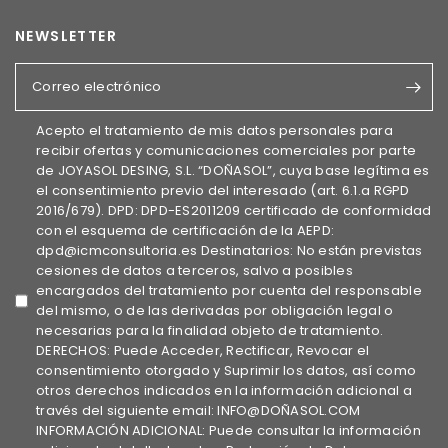
NEWSLETTER
Correo electrónico
Acepto el tratamiento de mis datos personales para
recibir ofertas y comunicaciones comerciales por parte
de JOYASOL DESING, S.L. “DOÑASOL”, cuya base legítima es
el consentimiento previo del interesado (art. 6.1.a RGPD
2016/679). DPD: DPD-ES2011209 certificado de conformidad
con el esquema de certificación de la AEPD:
dpd@icmconsultoria.es Destinatarios: No están previstas
cesiones de datos a terceros, salvo a posibles
encargados del tratamiento por cuenta del responsable
del mismo, o de las derivadas por obligación legal o
necesarias para la finalidad objeto de tratamiento.
DERECHOS: Puede Acceder, Rectificar, Revocar el
consentimiento otorgado y Suprimir los datos, así como
otros derechos indicados en la información adicional a
través del siguiente email: INFO@DOÑASOL.COM
INFORMACIÓN ADICIONAL: Puede consultar la información